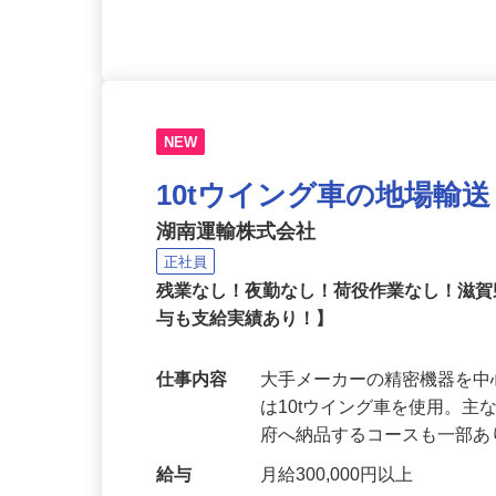
応募資格
要フォークリフト免許
NEW
10tウイング車の地場輸
湖南運輸株式会社
正社員
残業なし！夜勤なし！荷役作業なし！滋
与も支給実績あり！】
仕事内容
大手メーカーの精密機器を
は10tウイング車を使用。