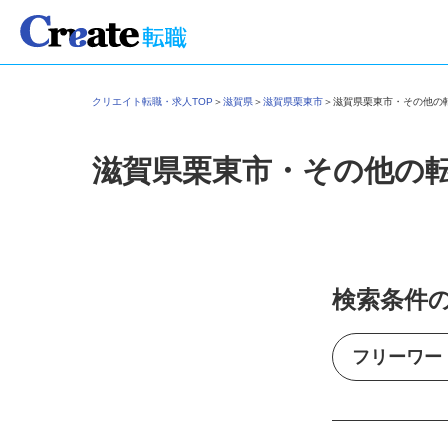
クリエイト転職・求人TOP
＞
滋賀県
＞
滋賀県栗東市
＞
滋賀県栗東市・その他
滋賀県栗東市・その他の
検索条件