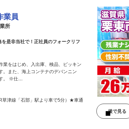
作業員
営業所
資格を是非当社で！正社員のフォークリフ
ト作業をはじめ、入出庫、検品、ピッキン
ます。また、海上コンテナのデバンニン
す。 ※仕…
（JR草津線「石部」駅より車で5分）★車通
後で見