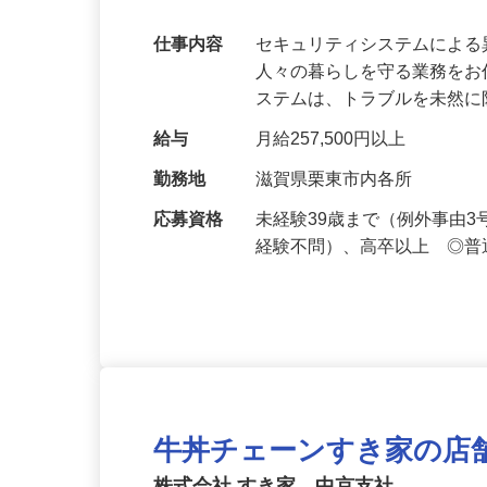
万超／未経験歓迎
仕事内容
セキュリティシステムによ
人々の暮らしを守る業務をお
ステムは、トラブルを未然
給与
月給257,500円以上
勤務地
滋賀県栗東市内各所
応募資格
未経験39歳まで（例外事由
経験不問）、高卒以上 ◎普