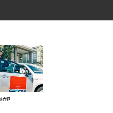
の総合職
ALSOKセキュリティシステムの
設置・メンテ...