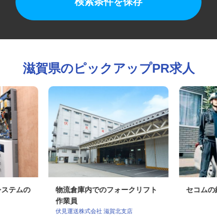
検索条件を保存
滋賀県のピックアップPR求人
ィシステムの
物流倉庫内でのフォークリフト
セコム
作業員