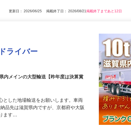
更新日： 2026/06/25 掲載終了日： 2026/08/21
掲載終了まであと12日
送ドライバー
賀県内メインの大型輸送【昨年度は決算賞
中心とした地場輸送をお願いします。車両
主な納品先は滋賀県内ですが、京都府や大阪