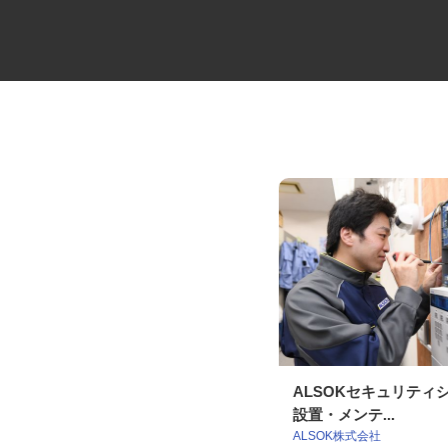
セコムの総合職
ALSOKセキュリテ
設置・メンテ...