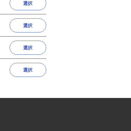
選択
選択
選択
選択