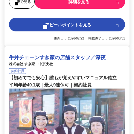
詳細を見る
後で見る
アピールポイントを見る
更新日： 2026/07/22 掲載終了日： 2026/08/31
牛丼チェーンすき家の店舗スタッフ／深夜
株式会社 すき家 中京支社
契約社員
【初めてでも安心】誰もが覚えやすいマニュアル確立｜
平均年齢49.1歳｜最大9連休可｜契約社員