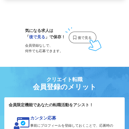
1
気になる求人は
「
後で見る
」で保存！
会員登録なしで、
何件でも応募できます。
クリエイト転職
会員登録のメリット
会員限定機能であなたの転職活動をアシスト！
カンタン応募
事前にプロフィールを登録しておくことで、応募時の