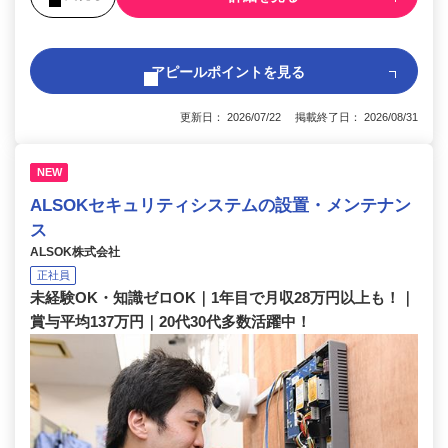
アピールポイントを見る
更新日： 2026/07/22 掲載終了日： 2026/08/31
NEW
ALSOKセキュリティシステムの設置・メンテナン
ス
ALSOK株式会社
正社員
未経験OK・知識ゼロOK｜1年目で月収28万円以上も！｜
賞与平均137万円｜20代30代多数活躍中！