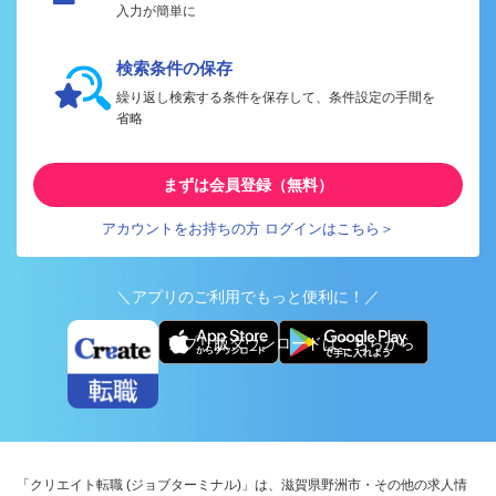
入力が簡単に
検索条件の保存
繰り返し検索する条件を保存して、条件設定の手間を
省略
まずは会員登録（無料）
アカウントをお持ちの方 ログインはこちら＞
＼アプリのご利用でもっと便利に！／
アプリ版ダウンロードはこちらから
「クリエイト転職 (ジョブターミナル)」は、滋賀県野洲市・その他の求人情