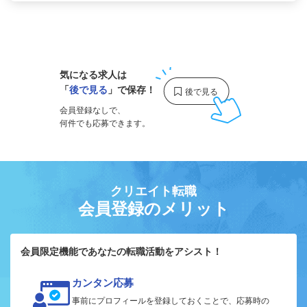
1
気になる求人は
「
後で見る
」で保存！
会員登録なしで、
何件でも応募できます。
クリエイト転職
会員登録のメリット
会員限定機能であなたの転職活動をアシスト！
カンタン応募
事前にプロフィールを登録しておくことで、応募時の