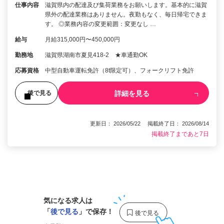
仕事内容
滋賀県内の配達及び集荷業務をお願いします。基本的に滋賀
県外の配達業務はありません。夜勤もなく、毎日帰宅できま
す。 ◎業務内容の変更範囲：変更なし …
給与
月給315,000円〜450,000円
勤務地
滋賀県湖南市夏見418-2 ★車通勤OK
応募資格
中型自動車運転免許（8t限定可）、フォークリフト免許
詳細を見る
後で見る
更新日： 2026/05/22 掲載終了日： 2026/08/14
掲載終了まであと7日
1
気になる求人は
「
後で見る
」で保存！