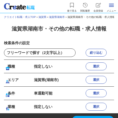
後で見る
閲覧履歴
会員登録
メニュー
クリエイト転職・求人TOP
＞
滋賀県
＞
滋賀県湖南市
＞
滋賀県湖南市・その他の転職・求人情報
滋賀県湖南市・その他の転職・求人情報
検索条件の設定
絞り込む
職種
指定しない
選択
エリア
滋賀県(湖南市)
選択
条件
車通勤可能
選択
業種
指定しない
選択