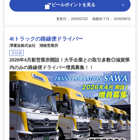
アピールポイントを見る
更新日： 2026/07/22 掲載終了日： 2026/08/31
4tトラックの路線便ドライバー
澤運送株式会社 湖南営業所
正社員
2026年4月新営業所開設！大手企業との取引多数◎滋賀県
内のみの路線便ドライバー増員募集！！