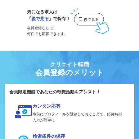
気になる求人は
「
後で見る
」で保存！
会員登録なしで、
何件でも応募できます。
クリエイト転職
会員登録のメリット
会員限定機能であなたの転職活動をアシスト！
カンタン応募
事前にプロフィールを登録しておくことで、応募時の
入力が簡単に
検索条件の保存