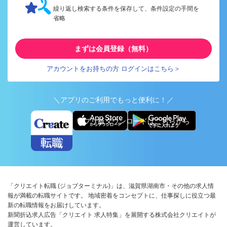
繰り返し検索する条件を保存して、条件設定の手間を
省略
まずは会員登録（無料）
アカウントをお持ちの方 ログインはこちら＞
＼アプリのご利用でもっと便利に！／
アプリ版ダウンロードはこちらから
「クリエイト転職 (ジョブターミナル)」は、滋賀県湖南市・その他の求人情
報が満載の転職サイトです。 地域密着をコンセプトに、仕事探しに役立つ最
新の転職情報をお届けしています。
新聞折込求人広告「クリエイト 求人特集」を展開する株式会社クリエイトが
運営しています。