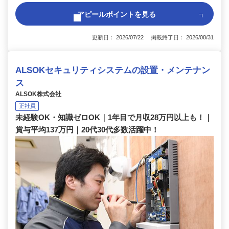
アピールポイントを見る
更新日： 2026/07/22 掲載終了日： 2026/08/31
ALSOKセキュリティシステムの設置・メンテナン
ス
ALSOK株式会社
正社員
未経験OK・知識ゼロOK｜1年目で月収28万円以上も！｜
賞与平均137万円｜20代30代多数活躍中！