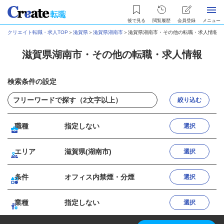
後で見る
閲覧履歴
会員登録
メニュー
クリエイト転職・求人TOP
＞
滋賀県
＞
滋賀県湖南市
＞
滋賀県湖南市・その他の転職・求人情報
滋賀県湖南市・その他の転職・求人情報
検索条件の設定
絞り込む
職種
指定しない
選択
エリア
滋賀県(湖南市)
選択
条件
オフィス内禁煙・分煙
選択
業種
指定しない
選択