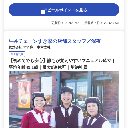
アピールポイントを見る
更新日： 2026/07/22 掲載終了日： 2026/08/31
牛丼チェーンすき家の店舗スタッフ／深夜
株式会社 すき家 中京支社
契約社員
【初めてでも安心】誰もが覚えやすいマニュアル確立｜
平均年齢49.1歳｜最大9連休可｜契約社員