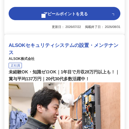
アピールポイントを見る
更新日： 2026/07/22 掲載終了日： 2026/08/31
ALSOKセキュリティシステムの設置・メンテナン
ス
ALSOK株式会社
正社員
未経験OK・知識ゼロOK｜1年目で月収28万円以上も！｜
賞与平均137万円｜20代30代多数活躍中！