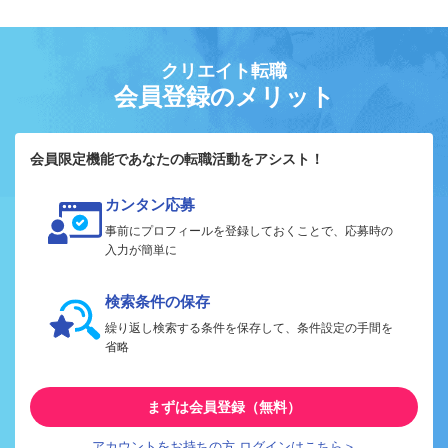
クリエイト転職
会員登録のメリット
会員限定機能であなたの転職活動をアシスト！
カンタン応募
事前にプロフィールを登録しておくことで、応募時の
入力が簡単に
検索条件の保存
繰り返し検索する条件を保存して、条件設定の手間を
省略
まずは会員登録（無料）
アカウントをお持ちの方 ログインはこちら＞