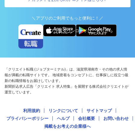
＼アプリのご利用でもっと便利に！／
アプリ版ダウンロードはこちらから
「クリエイト転職 (ジョブターミナル)」は、滋賀県湖南市・その他の求人情
報が満載の転職サイトです。 地域密着をコンセプトに、仕事探しに役立つ最
新の転職情報をお届けしています。
新聞折込求人広告「クリエイト 求人特集」を展開する株式会社クリエイトが
運営しています。
利用規約
リンクについて
サイトマップ
プライバシーポリシー
ヘルプ
会社概要
お問い合わせ
掲載をお考えの企業様へ