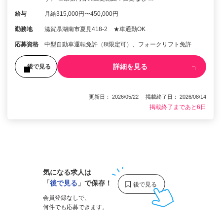
給与
月給315,000円〜450,000円
勤務地
滋賀県湖南市夏見418-2 ★車通勤OK
応募資格
中型自動車運転免許（8t限定可）、フォークリフト免許
詳細を見る
後で見る
更新日： 2026/05/22 掲載終了日： 2026/08/14
掲載終了まであと6日
1
気になる求人は
「
後で見る
」で保存！
会員登録なしで、
何件でも応募できます。