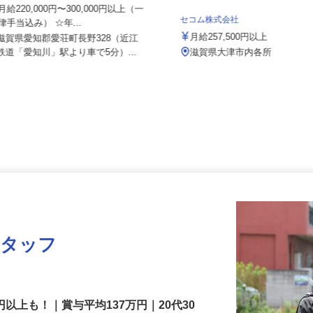
伏見運送株式会社 滋賀北支店
月給220,000円〜300,000円以上（一
セコム株式会社
律手当込み） ☆年...
月給257,500円以上
滋賀県愛知郡愛荘町長野328（近江
鉄道「愛知川」駅より車で5分）...
滋賀県大津市内各所
スタッフ