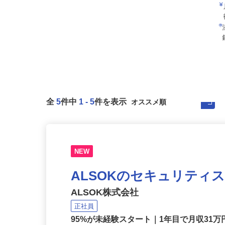
全
5
件中
1
-
5
件を表示
NEW
ALSOKのセキュリティ
ALSOK株式会社
正社員