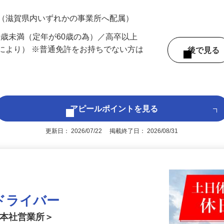
700円（大卒以上219,500円以上）＋各種手
 （滋賀県内いずれかの事業所へ配属）
60歳未満（定年が60歳の為）／高卒以上
により） ※普通免許をお持ちでない方は
後で見
アピールポイントを見る
更新日： 2026/07/22 掲載終了日： 2026/08/31