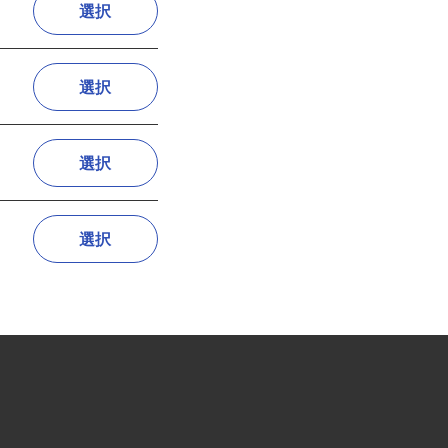
選択
選択
選択
選択