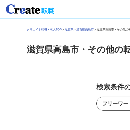
クリエイト転職・求人TOP
＞
滋賀県
＞
滋賀県高島市
＞
滋賀県高島市・その他
滋賀県高島市・その他の
検索条件