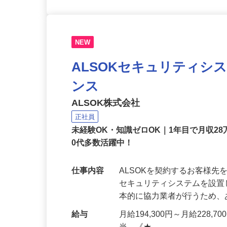
NEW
ALSOKセキュリティシ
ンス
ALSOK株式会社
正社員
未経験OK・知識ゼロOK｜1年目で月収28
0代多数活躍中！
仕事内容
ALSOKを契約するお客様
セキュリティシステムを設
本的に協力業者が行うため