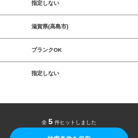
指定しない
滋賀県(高島市)
ブランクOK
指定しない
5
全
件ヒットしました