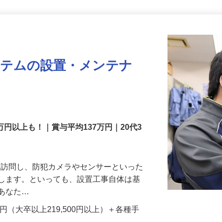
更新日： 2026/07/22 掲載終了日： 2026/08/31
ステムの設置・メンテナ
万円以上も！｜賞与平均137万円｜20代3
先を訪問し、防犯カメラやセンサーといった
置します。といっても、設置工事自体は基
、あなた…