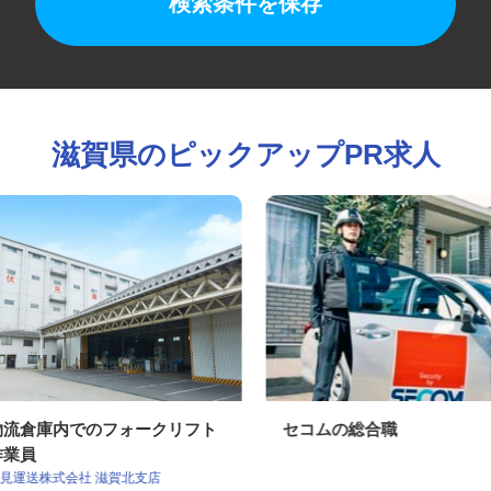
検索条件を保存
滋賀県のピックアップPR求人
物流倉庫内でのフォークリフト
セコムの総合職
作業員