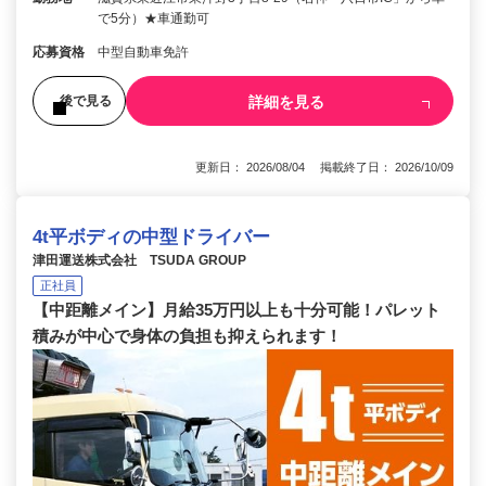
で5分）★車通勤可
応募資格
中型自動車免許
詳細を見る
後で見る
更新日： 2026/08/04 掲載終了日： 2026/10/09
4t平ボディの中型ドライバー
津田運送株式会社 TSUDA GROUP
正社員
【中距離メイン】月給35万円以上も十分可能！パレット
積みが中心で身体の負担も抑えられます！