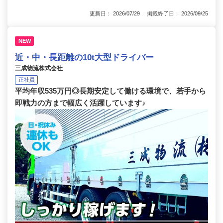
更新日： 2026/07/29 掲載終了日： 2026/09/25
NEW
近・中・長距離の10t大型ドライバー
三成物流株式会社
正社員
平均年収535万円◎長期安定して働ける環境で、若手から
即戦力の方まで幅広く活躍しています♪