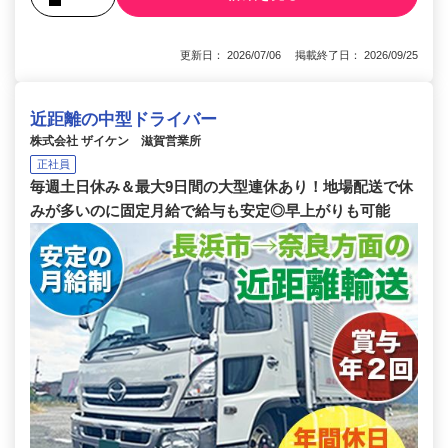
更新日： 2026/07/06 掲載終了日： 2026/09/25
近距離の中型ドライバー
株式会社 ザイケン 滋賀営業所
正社員
毎週土日休み＆最大9日間の大型連休あり！地場配送で休
みが多いのに固定月給で給与も安定◎早上がりも可能