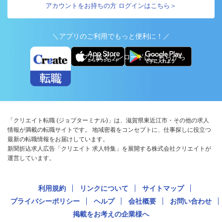
アカウントをお持ちの方 ログインはこちら＞
＼アプリのご利用でもっと便利に！／
アプリ版ダウンロードはこちらから
「クリエイト転職 (ジョブターミナル)」は、滋賀県東近江市・その他の求人
情報が満載の転職サイトです。 地域密着をコンセプトに、仕事探しに役立つ
最新の転職情報をお届けしています。
新聞折込求人広告「クリエイト 求人特集」を展開する株式会社クリエイトが
運営しています。
利用規約
リンクについて
サイトマップ
プライバシーポリシー
ヘルプ
会社概要
お問い合わせ
掲載をお考えの企業様へ