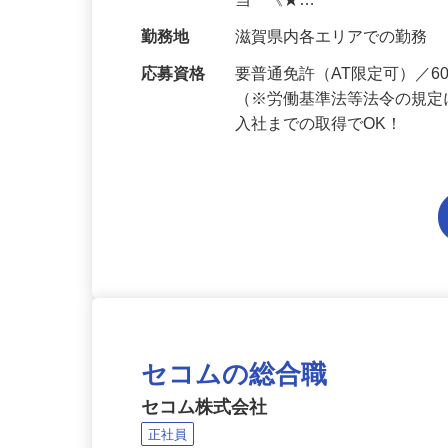
給与
月給194,300円～月給228,
当 《★…
勤務地
滋賀県内各エリアでの勤務
応募資格
要普通免許（AT限定可）／
（※労働基準法等法令の規定
入社までの取得でOK！
セコムの総合職