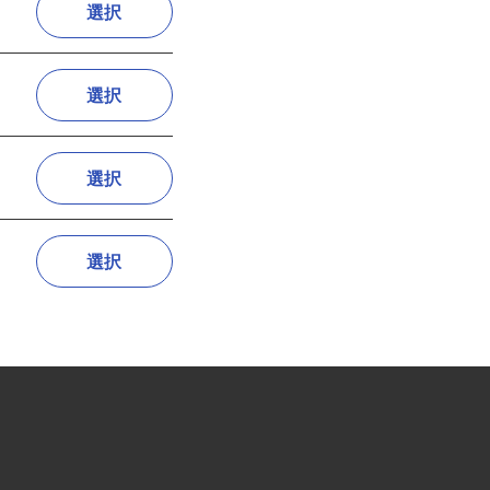
選択
選択
選択
選択