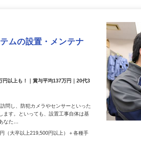
更新日： 2026/07/22 掲載終了日： 2026/08/31
ステムの設置・メンテナ
万円以上も！｜賞与平均137万円｜20代3
先を訪問し、防犯カメラやセンサーといった
置します。といっても、設置工事自体は基
、あなた…