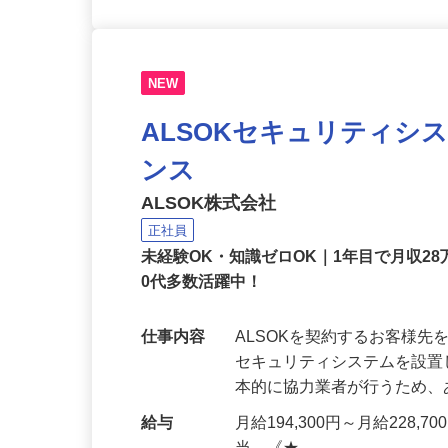
NEW
ALSOKセキュリティシ
ンス
ALSOK株式会社
正社員
未経験OK・知識ゼロOK｜1年目で月収28
0代多数活躍中！
仕事内容
ALSOKを契約するお客様
セキュリティシステムを設
本的に協力業者が行うため