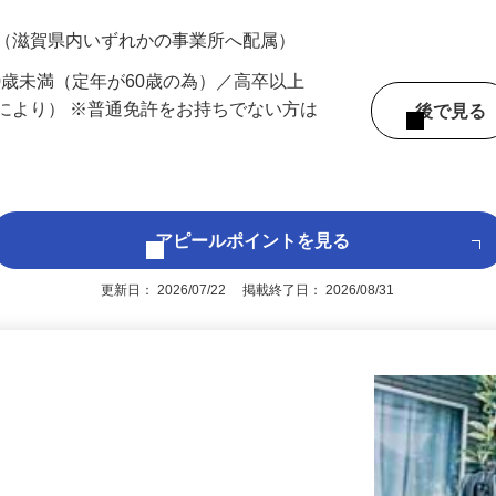
700円（大卒以上219,500円以上）＋各種手
 （滋賀県内いずれかの事業所へ配属）
60歳未満（定年が60歳の為）／高卒以上
により） ※普通免許をお持ちでない方は
後で見
アピールポイントを見る
更新日： 2026/07/22 掲載終了日： 2026/08/31