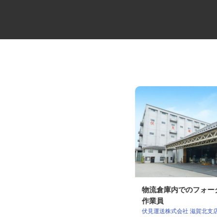
大型キャリアカーの配送ドライ
物流倉庫内でのフォ
バー
作業員