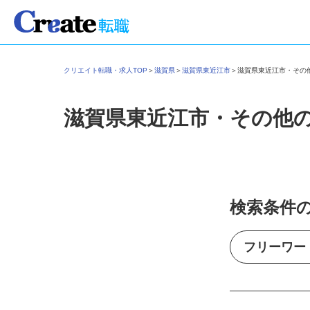
クリエイト転職・求人TOP
＞
滋賀県
＞
滋賀県東近江市
＞
滋賀県東近江市・そ
滋賀県東近江市・その他
検索条件