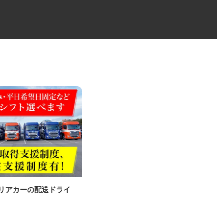
ャリアカーの配送ドライ
物流倉庫内でのフォークリフト
作業員