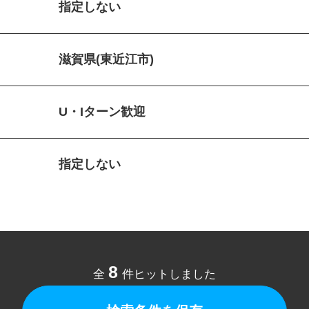
指定しない
滋賀県(東近江市)
U・Iターン歓迎
指定しない
8
全
件ヒットしました