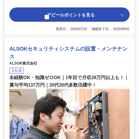
アピールポイントを見る
更新日： 2026/07/22 掲載終了日： 2026/08/31
ALSOKセキュリティシステムの設置・メンテナン
ス
ALSOK株式会社
正社員
未経験OK・知識ゼロOK｜1年目で月収28万円以上も！｜
賞与平均137万円｜20代30代多数活躍中！