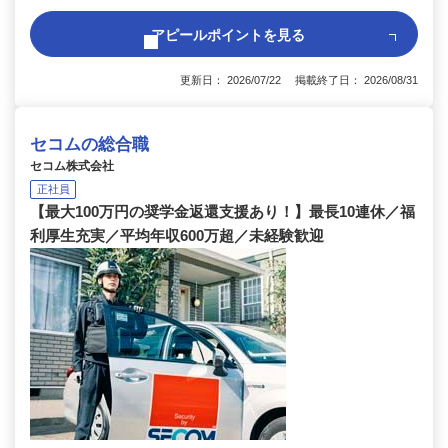
アピールポイントを見る
更新日： 2026/07/22 掲載終了日： 2026/08/31
セコムの総合職
セコム株式会社
正社員
【最大100万円の奨学金返還支援あり！】最長10連休／福
利厚生充実／平均年収600万超／未経験歓迎