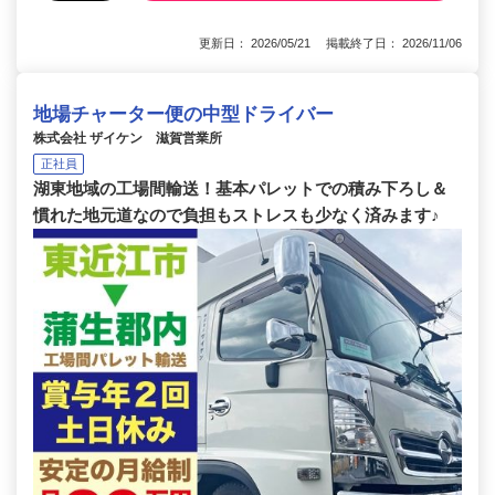
更新日： 2026/05/21 掲載終了日： 2026/11/06
地場チャーター便の中型ドライバー
株式会社 ザイケン 滋賀営業所
正社員
湖東地域の工場間輸送！基本パレットでの積み下ろし＆
慣れた地元道なので負担もストレスも少なく済みます♪