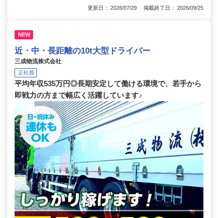
更新日： 2026/07/29 掲載終了日： 2026/09/25
NEW
近・中・長距離の10t大型ドライバー
三成物流株式会社
正社員
平均年収535万円◎長期安定して働ける環境で、若手から
即戦力の方まで幅広く活躍しています♪