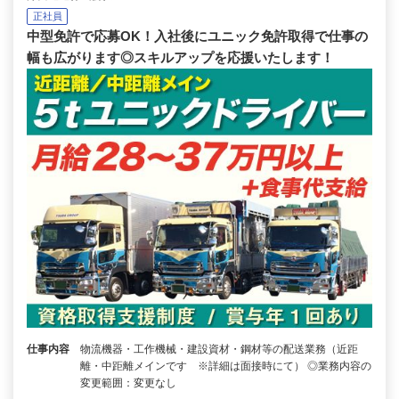
正社員
中型免許で応募OK！入社後にユニック免許取得で仕事の
幅も広がります◎スキルアップを応援いたします！
仕事内容
物流機器・工作機械・建設資材・鋼材等の配送業務（近距
離・中距離メインです ※詳細は面接時にて） ◎業務内容の
変更範囲：変更なし