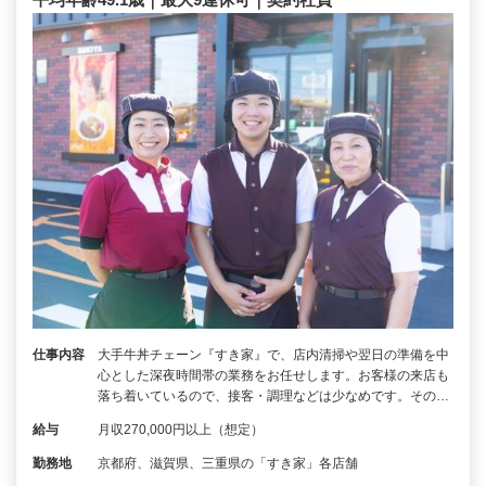
仕事内容
大手牛丼チェーン『すき家』で、店内清掃や翌日の準備を中
心とした深夜時間帯の業務をお任せします。お客様の来店も
落ち着いているので、接客・調理などは少なめです。その…
給与
月収270,000円以上（想定）
勤務地
京都府、滋賀県、三重県の「すき家」各店舗