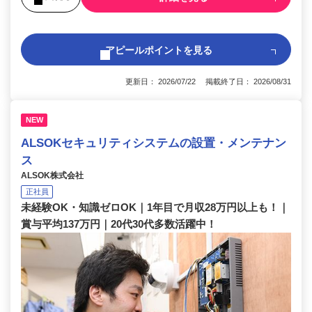
アピールポイントを見る
更新日： 2026/07/22 掲載終了日： 2026/08/31
NEW
ALSOKセキュリティシステムの設置・メンテナン
ス
ALSOK株式会社
正社員
未経験OK・知識ゼロOK｜1年目で月収28万円以上も！｜
賞与平均137万円｜20代30代多数活躍中！