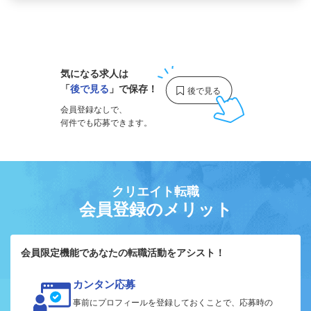
1
気になる求人は
「
後で見る
」で保存！
会員登録なしで、
何件でも応募できます。
クリエイト転職
会員登録のメリット
会員限定機能であなたの転職活動をアシスト！
カンタン応募
事前にプロフィールを登録しておくことで、応募時の