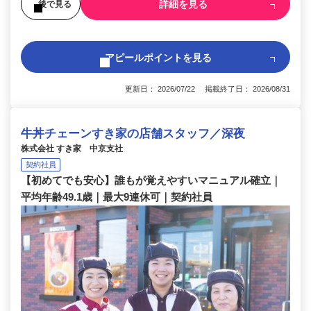
詳細を見る
後で見る
アピールポイントを見る
更新日： 2026/07/22 掲載終了日： 2026/08/31
牛丼チェーンすき家の店舗スタッフ／深夜
株式会社 すき家 中京支社
契約社員
【初めてでも安心】誰もが覚えやすいマニュアル確立｜
平均年齢49.1歳｜最大9連休可｜契約社員