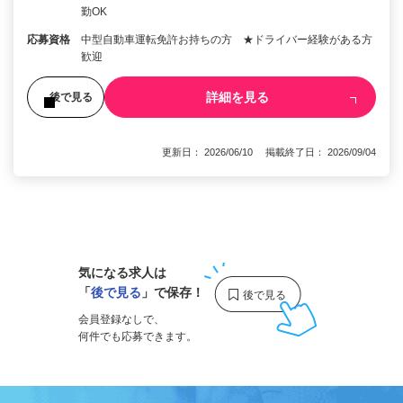
勤OK
応募資格
中型自動車運転免許お持ちの方 ★ドライバー経験がある方
歓迎
詳細を見る
後で見る
更新日： 2026/06/10 掲載終了日： 2026/09/04
1
気になる求人は
「
後で見る
」で保存！
会員登録なしで、
何件でも応募できます。