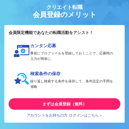
クリエイト転職
会員登録のメリット
会員限定機能であなたの転職活動をアシスト！
カンタン応募
事前にプロフィールを登録しておくことで、応募時の
入力が簡単に
検索条件の保存
繰り返し検索する条件を保存して、条件設定の手間を
省略
まずは会員登録（無料）
アカウントをお持ちの方 ログインはこちら＞