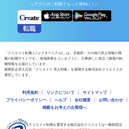
＼アプリのご利用でもっと便利に！／
アプリ版ダウンロードはこちらから
「クリエイト転職 (ジョブターミナル)」は、京都府・その他の求人情報が満
載の転職サイトです。 地域密着をコンセプトに、仕事探しに役立つ最新の転
職情報をお届けしています。
新聞折込求人広告「クリエイト 求人特集」を展開する株式会社クリエイトが
運営しています。
利用規約
リンクについて
サイトマップ
プライバシーポリシー
ヘルプ
会社概要
お問い合わせ
掲載をお考えの企業様へ
クリエイト転職を運営する株式会社クリエイトは一般財団法