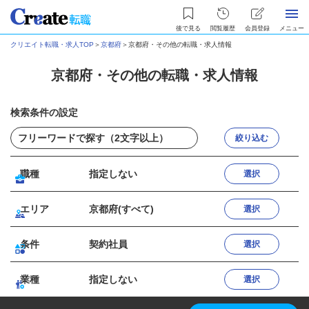
後で見る
閲覧履歴
会員登録
メニュー
クリエイト転職・求人TOP
＞
京都府
＞
京都府・その他の転職・求人情報
京都府・その他の転職・求人情報
検索条件の設定
絞り込む
職種
指定しない
選択
エリア
京都府(すべて)
選択
条件
契約社員
選択
業種
指定しない
選択