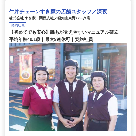
牛丼チェーンすき家の店舗スタッフ／深夜
株式会社 すき家 関西支社／福知山東野パーク店
契約社員
【初めてでも安心】誰もが覚えやすいマニュアル確立｜
平均年齢49.1歳｜最大9連休可｜契約社員