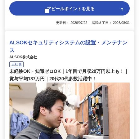
アピールポイントを見る
更新日： 2026/07/22 掲載終了日： 2026/08/31
ALSOKセキュリティシステムの設置・メンテナン
ス
ALSOK株式会社
正社員
未経験OK・知識ゼロOK｜1年目で月収28万円以上も！｜
賞与平均137万円｜20代30代多数活躍中！