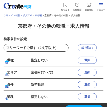
後で見る
閲覧履歴
会員登録
メニュー
クリエイト転職・求人TOP
＞
京都府
＞
京都府・その他の転職・求人情報
京都府・その他の転職・求人情報
検索条件の設定
絞り込む
職種
指定しない
選択
エリア
京都府(すべて)
選択
条件
新卒歓迎
選択
業種
指定しない
選択