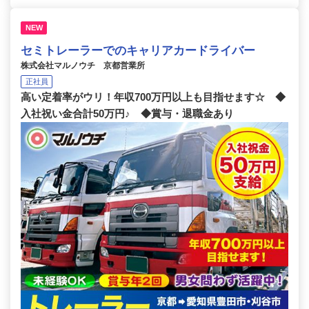
NEW
セミトレーラーでのキャリアカードライバー
株式会社マルノウチ 京都営業所
正社員
高い定着率がウリ！年収700万円以上も目指せます☆ ◆
入社祝い金合計50万円♪ ◆賞与・退職金あり