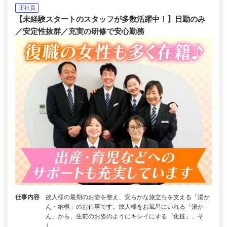
正社員
【未経験スタートのスタッフが多数活躍中！】日勤のみ
／安定性抜群／充実の研修で安心勤務
仕事内容
故人様の最期のお姿を整え、安らかな旅立ちを支える「湯か
ん・納棺」のお仕事です。故人様をお風呂にいれる「湯か
ん」から、生前のお姿のようにキレイにする「化粧」、そ
し…