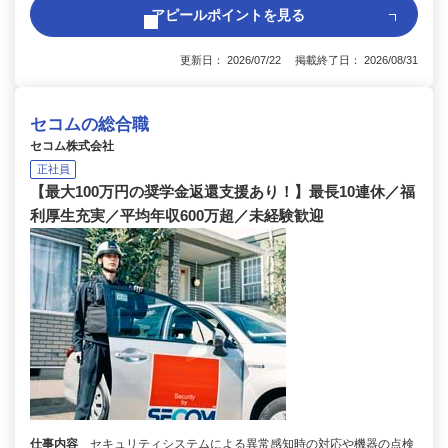
アピールポイントを見る
更新日： 2026/07/22 掲載終了日： 2026/08/31
セコムの総合職
セコム株式会社
正社員
【最大100万円の奨学金返還支援あり！】最長10連休／福
利厚生充実／平均年収600万超／未経験歓迎
仕事内容
セキュリティシステムによる異常感知時の対応や機器の点検