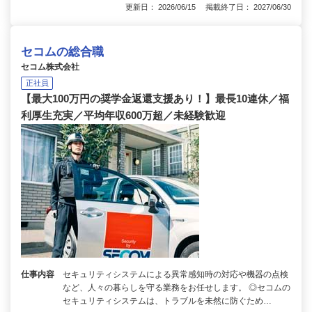
更新日： 2026/06/15 掲載終了日： 2027/06/30
セコムの総合職
セコム株式会社
正社員
【最大100万円の奨学金返還支援あり！】最長10連休／福
利厚生充実／平均年収600万超／未経験歓迎
仕事内容
セキュリティシステムによる異常感知時の対応や機器の点検
など、人々の暮らしを守る業務をお任せします。 ◎セコムの
セキュリティシステムは、トラブルを未然に防ぐため…