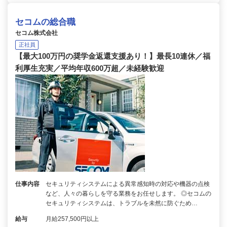
セコムの総合職
セコム株式会社
正社員
【最大100万円の奨学金返還支援あり！】最長10連休／福
利厚生充実／平均年収600万超／未経験歓迎
仕事内容
セキュリティシステムによる異常感知時の対応や機器の点検
など、人々の暮らしを守る業務をお任せします。 ◎セコムの
セキュリティシステムは、トラブルを未然に防ぐため…
給与
月給257,500円以上