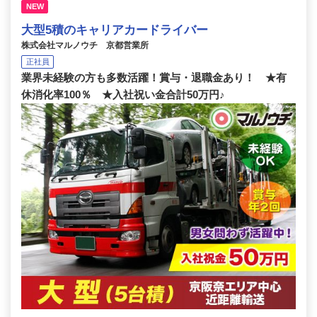
NEW
大型5積のキャリアカードライバー
株式会社マルノウチ 京都営業所
正社員
業界未経験の方も多数活躍！賞与・退職金あり！ ★有
休消化率100％ ★入社祝い金合計50万円♪