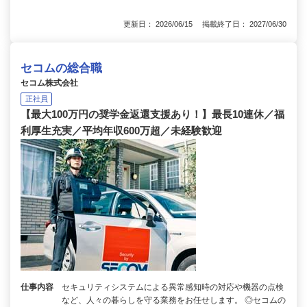
更新日： 2026/06/15 掲載終了日： 2027/06/30
セコムの総合職
セコム株式会社
正社員
【最大100万円の奨学金返還支援あり！】最長10連休／福
利厚生充実／平均年収600万超／未経験歓迎
仕事内容
セキュリティシステムによる異常感知時の対応や機器の点検
など、人々の暮らしを守る業務をお任せします。 ◎セコムの