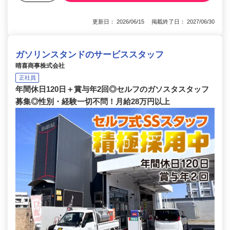
更新日： 2026/06/15 掲載終了日： 2027/06/30
ガソリンスタンドのサービススタッフ
晴喜商事株式会社
正社員
年間休日120日＋賞与年2回◎セルフのガソスタスタッフ
募集◎性別・経験一切不問！月給28万円以上