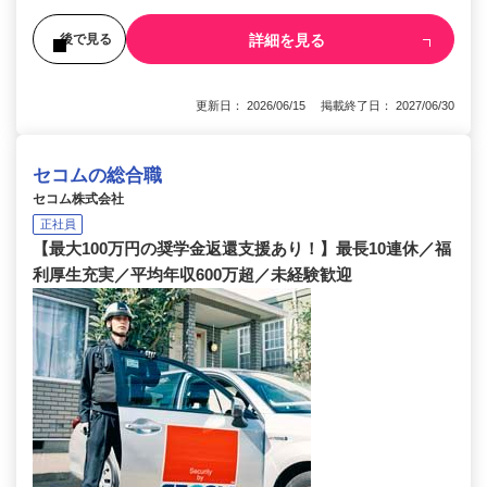
詳細を見る
後で見る
更新日： 2026/06/15 掲載終了日： 2027/06/30
セコムの総合職
セコム株式会社
正社員
【最大100万円の奨学金返還支援あり！】最長10連休／福
利厚生充実／平均年収600万超／未経験歓迎