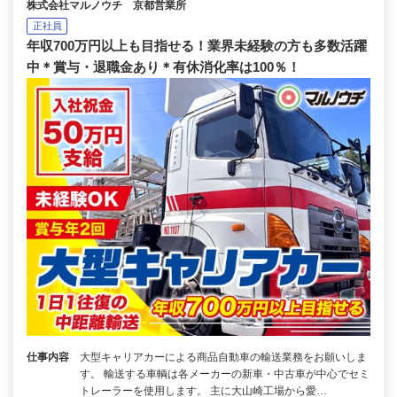
株式会社マルノウチ 京都営業所
正社員
年収700万円以上も目指せる！業界未経験の方も多数活躍
中＊賞与・退職金あり＊有休消化率は100％！
仕事内容
大型キャリアカーによる商品自動車の輸送業務をお願いしま
す。 輸送する車輌は各メーカーの新車・中古車が中心でセミ
トレーラーを使用します。 主に大山崎工場から愛…