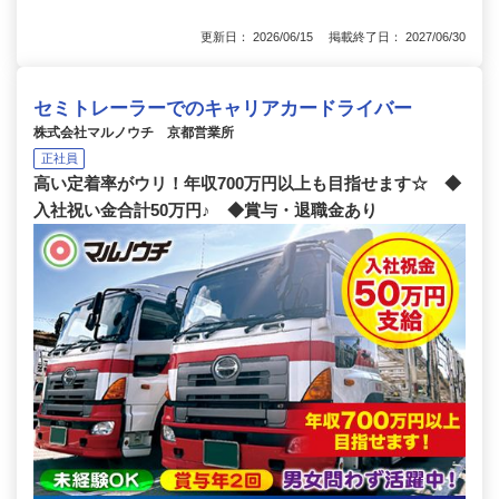
更新日： 2026/06/15 掲載終了日： 2027/06/30
セミトレーラーでのキャリアカードライバー
株式会社マルノウチ 京都営業所
正社員
高い定着率がウリ！年収700万円以上も目指せます☆ ◆
入社祝い金合計50万円♪ ◆賞与・退職金あり