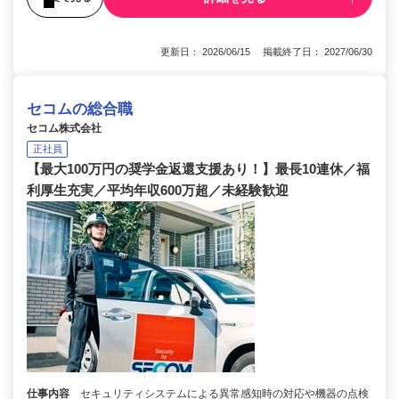
更新日： 2026/06/15 掲載終了日： 2027/06/30
セコムの総合職
セコム株式会社
正社員
【最大100万円の奨学金返還支援あり！】最長10連休／福
利厚生充実／平均年収600万超／未経験歓迎
仕事内容
セキュリティシステムによる異常感知時の対応や機器の点検