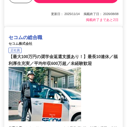
更新日： 2025/11/14 掲載終了日： 2026/08/08
掲載終了まであと2日
セコムの総合職
セコム株式会社
正社員
【最大100万円の奨学金返還支援あり！】最長10連休／福
利厚生充実／平均年収600万超／未経験歓迎