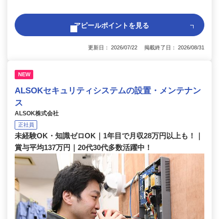
アピールポイントを見る
更新日： 2026/07/22 掲載終了日： 2026/08/31
NEW
ALSOKセキュリティシステムの設置・メンテナン
ス
ALSOK株式会社
正社員
未経験OK・知識ゼロOK｜1年目で月収28万円以上も！｜
賞与平均137万円｜20代30代多数活躍中！