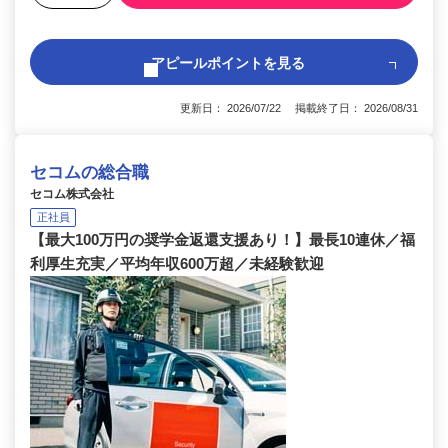
アピールポイントを見る
更新日： 2026/07/22 掲載終了日： 2026/08/31
セコムの総合職
セコム株式会社
正社員
【最大100万円の奨学金返還支援あり！】最長10連休／福
利厚生充実／平均年収600万超／未経験歓迎