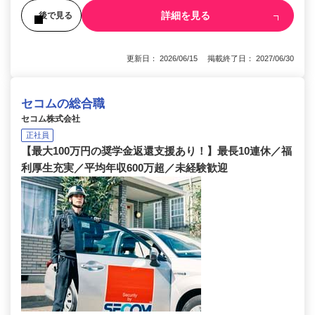
詳細を見る
後で見る
更新日： 2026/06/15 掲載終了日： 2027/06/30
セコムの総合職
セコム株式会社
正社員
【最大100万円の奨学金返還支援あり！】最長10連休／福
利厚生充実／平均年収600万超／未経験歓迎