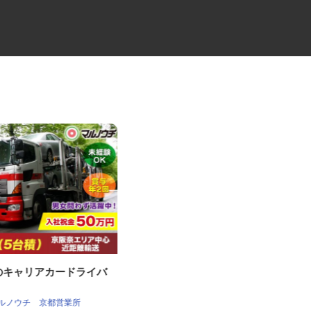
積のキャリアカードライバ
牛丼チェーンすき家の店舗スタ
ッフ／深夜