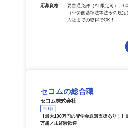
勤務地
京都府内各エリアでの勤務
応募資格
要普通免許（AT限定可）／
（※労働基準法等法令の規定
入社までの取得でOK！
セコムの総合職
セコム株式会社
正社員