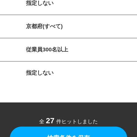
指定しない
京都府(すべて)
従業員300名以上
指定しない
27
全
件ヒットしました