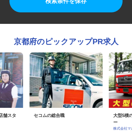
検索条件を保存
京都府のピックアップPR求人
の店舗スタ
セコムの総合職
大型5
ー