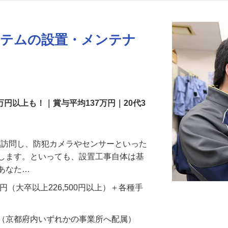
更新日： 2026/07/22 掲載終了日： 2026/08/31
ステムの設置・メンテナ
万円以上も！｜賞与平均137万円｜20代3
先を訪問し、防犯カメラやセンサーといった
置します。といっても、設置工事自体は基
、あなた…
700円（大卒以上226,500円以上）＋各種手