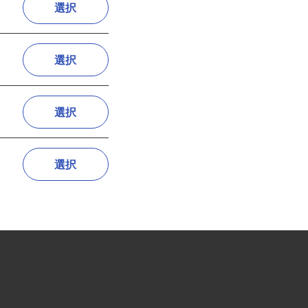
選択
選択
選択
選択