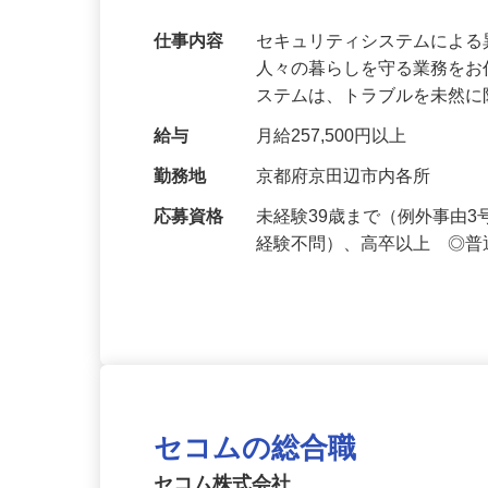
【最大100万円の奨学金返還支援あり！】
万超／未経験歓迎
仕事内容
セキュリティシステムによ
人々の暮らしを守る業務をお
ステムは、トラブルを未然
給与
月給257,500円以上
勤務地
京都府京田辺市内各所
応募資格
未経験39歳まで（例外事由
経験不問）、高卒以上 ◎普