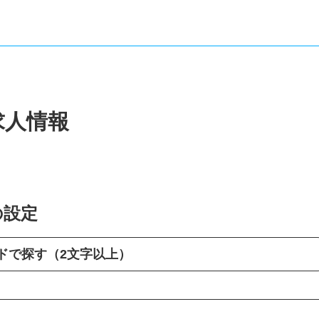
求人情報
の設定