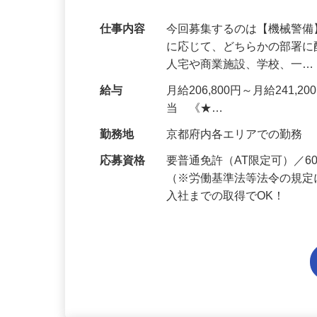
代多数活躍中！
仕事内容
今回募集するのは【機械警
に応じて、どちらかの部署に
人宅や商業施設、学校、一
給与
月給206,800円～月給241,
当 《★…
勤務地
京都府内各エリアでの勤務
応募資格
要普通免許（AT限定可）／
（※労働基準法等法令の規定
入社までの取得でOK！