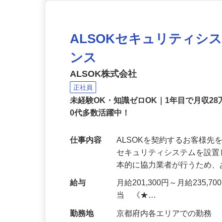
ALSOKセキュリティシ
ンス
ALSOK株式会社
正社員
未経験OK・知識ゼロOK｜1年目で月収28
0代多数活躍中！
仕事内容
ALSOKを契約するお客様
セキュリティシステムを設
本的に協力業者が行うため
給与
月給201,300円～月給235,
当 《★…