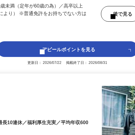
 （京都府内いずれかの事業所へ配属）
60歳未満（定年が60歳の為）／高卒以上
により） ※普通免許をお持ちでない方は
後で見
アピールポイントを見る
更新日： 2026/07/22 掲載終了日： 2026/08/31