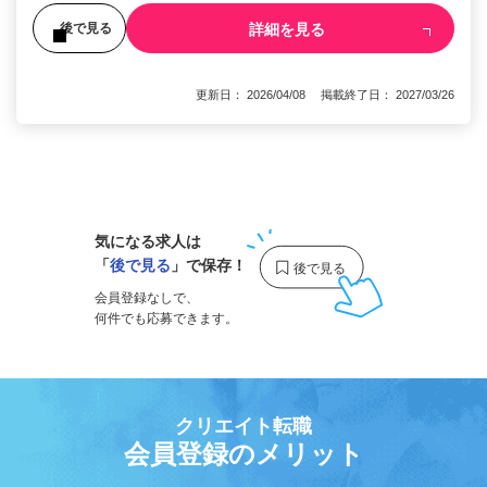
詳細を見る
後で見る
更新日： 2026/04/08 掲載終了日： 2027/03/26
1
気になる求人は
「
後で見る
」で保存！
会員登録なしで、
何件でも応募できます。
クリエイト転職
会員登録のメリット