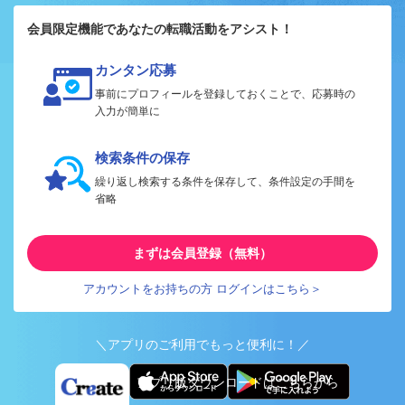
会員限定機能であなたの転職活動をアシスト！
カンタン応募
事前にプロフィールを登録しておくことで、応募時の
入力が簡単に
検索条件の保存
繰り返し検索する条件を保存して、条件設定の手間を
省略
まずは会員登録（無料）
アカウントをお持ちの方 ログインはこちら＞
＼アプリのご利用でもっと便利に！／
アプリ版ダウンロードはこちらから