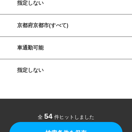
指定しない
京都府京都市(すべて)
車通勤可能
指定しない
54
全
件ヒットしました