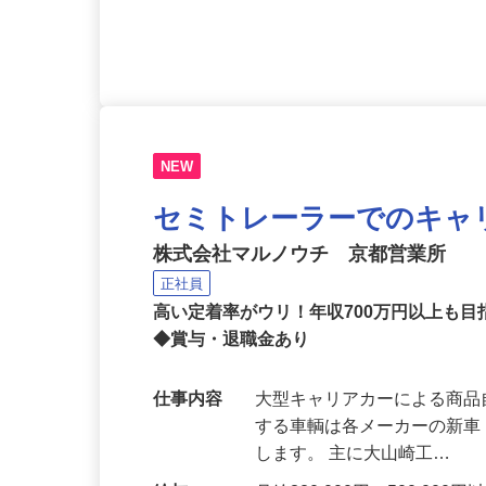
応募資格
未経験39歳まで（例外事由
経験不問）、高卒以上 ◎普
NEW
セミトレーラーでのキャ
株式会社マルノウチ 京都営業所
正社員
高い定着率がウリ！年収700万円以上も
◆賞与・退職金あり
仕事内容
大型キャリアカーによる商品