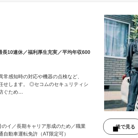
更新日： 2026/06/15 掲載終了日： 2027/06/30
最長10連休／福利厚生充実／平均年収600
る異常感知時の対応や機器の点検など、
任せします。 ◎セコムのセキュリティシ
に防ぐため…