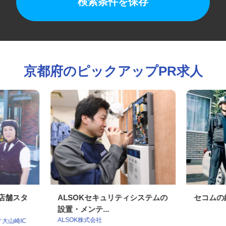
検索条件を保存
京都府のピックアップPR求人
の店舗スタ
ALSOKセキュリティシステムの
セコム
設置・メンテ...