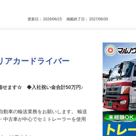
3号のイ／長期キャリア形成のため／職業
後で見
通自動車運転免許（AT限定可）
更新日： 2026/06/15 掲載終了日： 2027/06/30
リアカードライバー
目指せます☆ ◆入社祝い金合計50万円♪
自動車の輸送業務をお願いします。 輸送