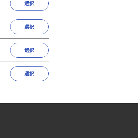
選択
選択
選択
選択