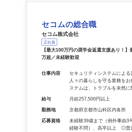
セコムの総合職
セコム株式会社
正社員
【最大100万円の奨学金返還支援あり！】
万超／未経験歓迎
仕事内容
セキュリティシステムによ
人々の暮らしを守る業務をお
ステムは、トラブルを未然
給与
月給257,500円以上
勤務地
京都府京都市山科区内各所