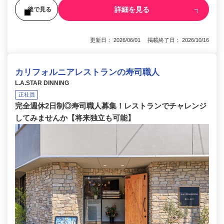
詳細を見る
後で見る
更新日： 2026/06/01 掲載終了日： 2026/10/16
カリフォルニアレストランの寿司職人
L.A.STAR DINNING
正社員
完全週休2日制◎寿司職人募集！レストランでチャレンジ
してみませんか【将来独立も可能】