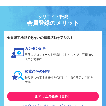
クリエイト転職
会員登録のメリット
会員限定機能であなたの転職活動をアシスト！
カンタン応募
事前にプロフィールを登録しておくことで、応募時の
入力が簡単に
検索条件の保存
繰り返し検索する条件を保存して、条件設定の手間を
省略
まずは会員登録（無料）
アカウントをお持ちの方 ログインはこちら＞