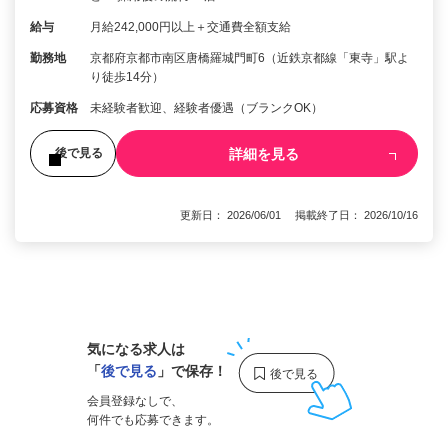
給与
月給242,000円以上＋交通費全額支給
勤務地
京都府京都市南区唐橋羅城門町6（近鉄京都線「東寺」駅よ
り徒歩14分）
応募資格
未経験者歓迎、経験者優遇（ブランクOK）
詳細を見る
後で見る
更新日： 2026/06/01 掲載終了日： 2026/10/16
1
気になる求人は
「
後で見る
」で保存！
会員登録なしで、
何件でも応募できます。