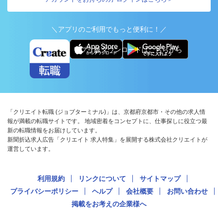
＼アプリのご利用でもっと便利に！／
アプリ版ダウンロードはこちらから
「クリエイト転職 (ジョブターミナル)」は、京都府京都市・その他の求人情
報が満載の転職サイトです。 地域密着をコンセプトに、仕事探しに役立つ最
新の転職情報をお届けしています。
新聞折込求人広告「クリエイト 求人特集」を展開する株式会社クリエイトが
運営しています。
利用規約
リンクについて
サイトマップ
プライバシーポリシー
ヘルプ
会社概要
お問い合わせ
掲載をお考えの企業様へ