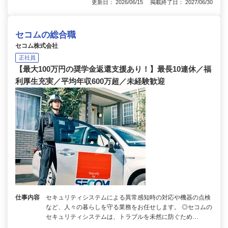
更新日： 2026/06/15 掲載終了日： 2027/06/30
セコムの総合職
セコム株式会社
正社員
【最大100万円の奨学金返還支援あり！】最長10連休／福
利厚生充実／平均年収600万超／未経験歓迎
仕事内容
セキュリティシステムによる異常感知時の対応や機器の点検
など、人々の暮らしを守る業務をお任せします。 ◎セコムの
セキュリティシステムは、トラブルを未然に防ぐため…