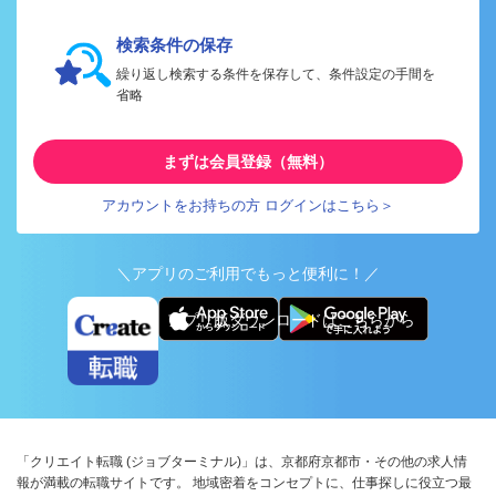
検索条件の保存
繰り返し検索する条件を保存して、条件設定の手間を
省略
まずは会員登録（無料）
アカウントをお持ちの方 ログインはこちら＞
＼アプリのご利用でもっと便利に！／
アプリ版ダウンロードはこちらから
「クリエイト転職 (ジョブターミナル)」は、京都府京都市・その他の求人情
報が満載の転職サイトです。 地域密着をコンセプトに、仕事探しに役立つ最