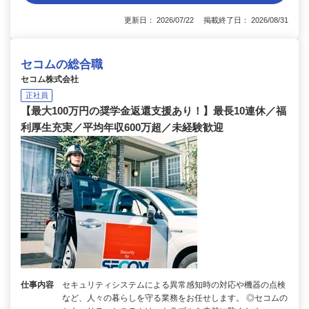
更新日： 2026/07/22 掲載終了日： 2026/08/31
セコムの総合職
セコム株式会社
正社員
【最大100万円の奨学金返還支援あり！】最長10連休／福
利厚生充実／平均年収600万超／未経験歓迎
仕事内容
セキュリティシステムによる異常感知時の対応や機器の点検
など、人々の暮らしを守る業務をお任せします。 ◎セコムの