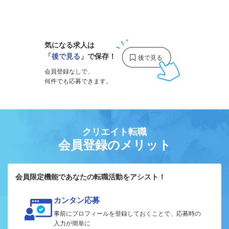
1
気になる求人は
「
後で見る
」で保存！
会員登録なしで、
何件でも応募できます。
クリエイト転職
会員登録のメリット
会員限定機能であなたの転職活動をアシスト！
カンタン応募
事前にプロフィールを登録しておくことで、応募時の
入力が簡単に