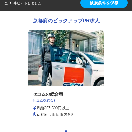
7
検索条件を保存
全
件ヒットしました
京都府のピックアップPR求人
セコムの総合職
セコム株式会社
月給257,500円以上
京都府京田辺市内各所