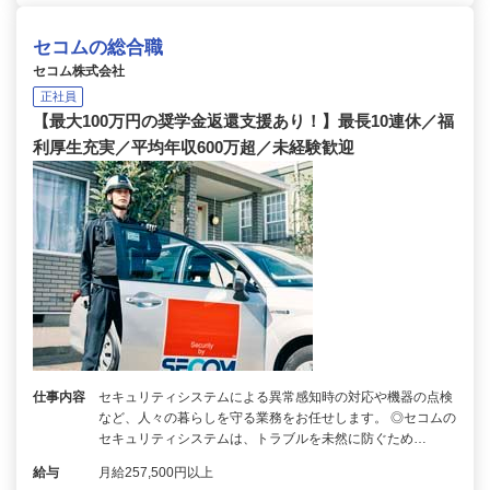
セコムの総合職
セコム株式会社
正社員
【最大100万円の奨学金返還支援あり！】最長10連休／福
利厚生充実／平均年収600万超／未経験歓迎
仕事内容
セキュリティシステムによる異常感知時の対応や機器の点検
など、人々の暮らしを守る業務をお任せします。 ◎セコムの
セキュリティシステムは、トラブルを未然に防ぐため…
給与
月給257,500円以上