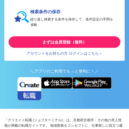
検索条件の保存
繰り返し検索する条件を保存して、条件設定の手間を
省略
まずは会員登録（無料）
アカウントをお持ちの方 ログインはこちら＞
＼アプリのご利用でもっと便利に！／
アプリ版ダウンロードはこちらから
「クリエイト転職 (ジョブターミナル)」は、京都府京都市・その他の求人情
報が満載の転職サイトです。 地域密着をコンセプトに、仕事探しに役立つ最