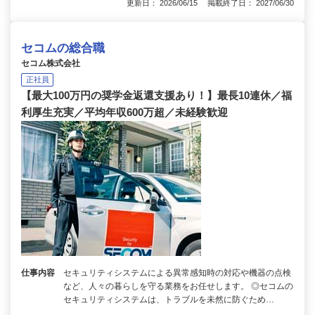
更新日： 2026/06/15 掲載終了日： 2027/06/30
セコムの総合職
セコム株式会社
正社員
【最大100万円の奨学金返還支援あり！】最長10連休／福
利厚生充実／平均年収600万超／未経験歓迎
仕事内容
セキュリティシステムによる異常感知時の対応や機器の点検
など、人々の暮らしを守る業務をお任せします。 ◎セコムの
セキュリティシステムは、トラブルを未然に防ぐため…