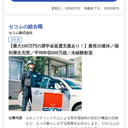
更新日： 2026/07/22 掲載終了日： 2026/08/31
セコムの総合職
セコム株式会社
正社員
【最大100万円の奨学金返還支援あり！】最長10連休／福
利厚生充実／平均年収600万超／未経験歓迎
仕事内容
セキュリティシステムによる異常感知時の対応や機器の点検
など、人々の暮らしを守る業務をお任せします。 ◎セコムの