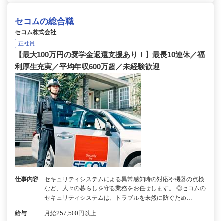
セコムの総合職
セコム株式会社
正社員
【最大100万円の奨学金返還支援あり！】最長10連休／福
利厚生充実／平均年収600万超／未経験歓迎
仕事内容
セキュリティシステムによる異常感知時の対応や機器の点検
など、人々の暮らしを守る業務をお任せします。 ◎セコムの
セキュリティシステムは、トラブルを未然に防ぐため…
給与
月給257,500円以上