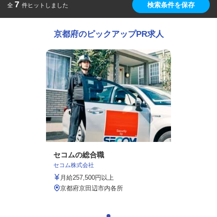
7
検索条件を保存
全
件ヒットしました
京都府のピックアップPR求人
セコムの総合職
セコム株式会社
月給257,500円以上
京都府京田辺市内各所