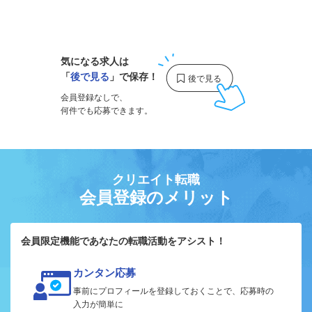
1
気になる求人は
「
後で見る
」で保存！
会員登録なしで、
何件でも応募できます。
クリエイト転職
会員登録のメリット
会員限定機能であなたの転職活動をアシスト！
カンタン応募
事前にプロフィールを登録しておくことで、応募時の
入力が簡単に