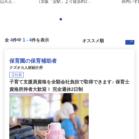
天王...
（京阪「淀駅」より徒歩約2...
府内いず
4
1
-
4
全
件中
件を表示
保育園の保育補助者
クズオカ人材紹介所
正社員
子育て支援員資格を全額会社負担で取得できます♪ 保育士
資格所持者大歓迎！ 完全週休2日制