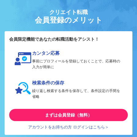
クリエイト転職
会員登録のメリット
会員限定機能であなたの転職活動をアシスト！
カンタン応募
事前にプロフィールを登録しておくことで、応募時の
入力が簡単に
検索条件の保存
繰り返し検索する条件を保存して、条件設定の手間を
省略
まずは会員登録（無料）
アカウントをお持ちの方 ログインはこちら＞