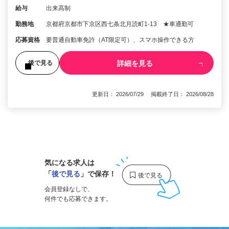
給与
出来高制
勤務地
京都府京都市下京区西七条北月読町1-13 ★車通勤可
応募資格
要普通自動車免許（AT限定可）、スマホ操作できる方
詳細を見る
後で見る
更新日： 2026/07/29 掲載終了日： 2026/08/28
1
気になる求人は
「
後で見る
」で保存！
会員登録なしで、
何件でも応募できます。