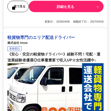
詳細を見る
後で見る
更新日： 2026/04/08 掲載終了日： 2027/03/26
軽貨物専門のエリア配送ドライバー
株式会社 Inoue
業務委託
《安心・安定の軽貨物ドライバー》経験不問！宅配・運
送業経験者優遇◎仕事量豊富で収入UP☆女性活躍中♪