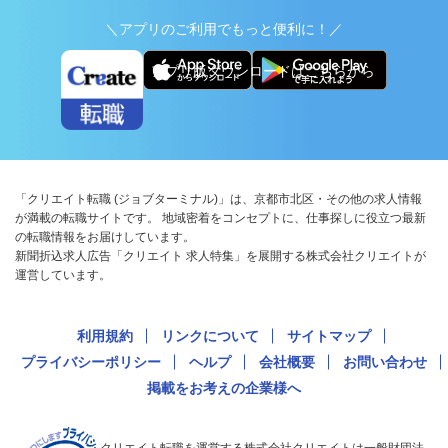
＼アプリのご利用でもっと便利に！／
アプリ版ダウンロードはこちらから
「クリエイト転職 (ジョブターミナル)」は、京都市北区・その他の求人情報
が満載の転職サイトです。 地域密着をコンセプトに、仕事探しに役立つ最新
の転職情報をお届けしています。
新聞折込求人広告「クリエイト 求人特集」を展開する株式会社クリエイトが
運営しています。
利用規約
リンクについて
サイトマップ
プライバシーポリシー
ヘルプ
会社概要
お問い合わせ
掲載をお考えの企業様へ