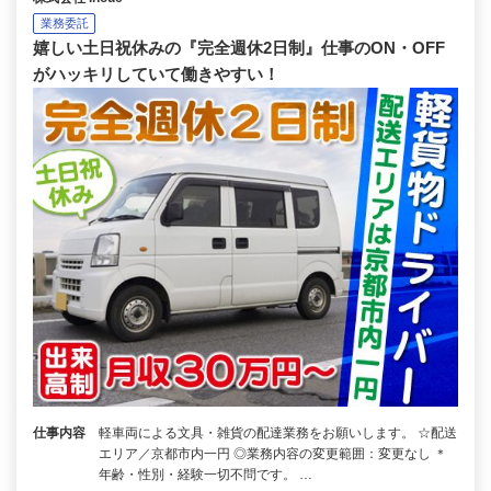
業務委託
嬉しい土日祝休みの『完全週休2日制』仕事のON・OFF
がハッキリしていて働きやすい！
仕事内容
軽車両による文具・雑貨の配達業務をお願いします。 ☆配送
エリア／京都市内一円 ◎業務内容の変更範囲：変更なし ＊
年齢・性別・経験一切不問です。 …