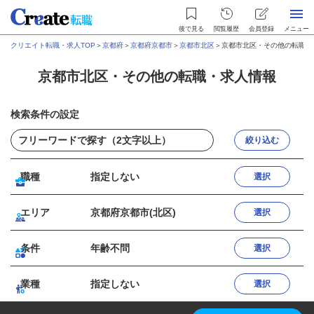
後で見る
閲覧履歴
会員登録
メニュー
クリエイト転職・求人TOP
＞
京都府
＞
京都府京都市
＞
京都市北区
＞
京都市北区・その他の転職・
京都市北区・その他の転職・求人情報
検索条件の設定
絞り込む
職種
指定しない
選択
エリア
京都府京都市(北区)
選択
条件
年齢不問
選択
業種
指定しない
選択