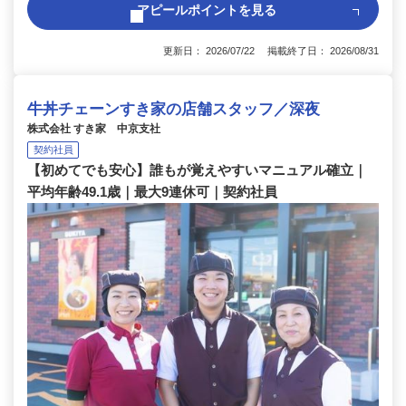
アピールポイントを見る
更新日： 2026/07/22 掲載終了日： 2026/08/31
牛丼チェーンすき家の店舗スタッフ／深夜
株式会社 すき家 中京支社
契約社員
【初めてでも安心】誰もが覚えやすいマニュアル確立｜
平均年齢49.1歳｜最大9連休可｜契約社員