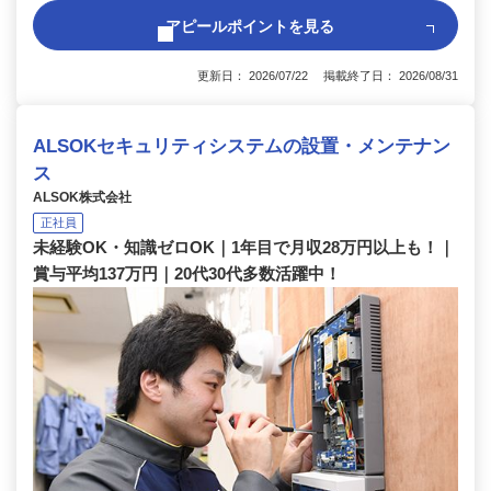
アピールポイントを見る
更新日： 2026/07/22 掲載終了日： 2026/08/31
ALSOKセキュリティシステムの設置・メンテナン
ス
ALSOK株式会社
正社員
未経験OK・知識ゼロOK｜1年目で月収28万円以上も！｜
賞与平均137万円｜20代30代多数活躍中！