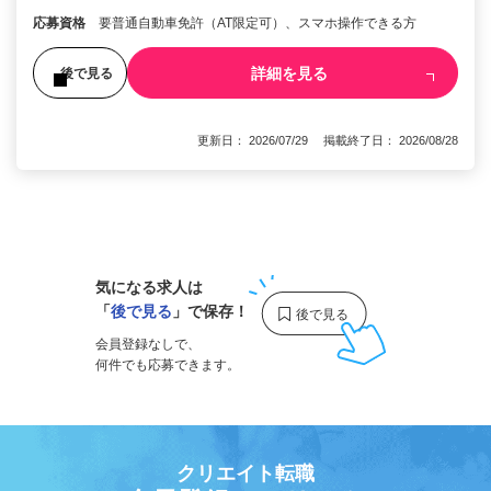
応募資格
要普通自動車免許（AT限定可）、スマホ操作できる方
詳細を見る
後で見る
更新日： 2026/07/29 掲載終了日： 2026/08/28
1
気になる求人は
「
後で見る
」で保存！
会員登録なしで、
何件でも応募できます。
クリエイト転職