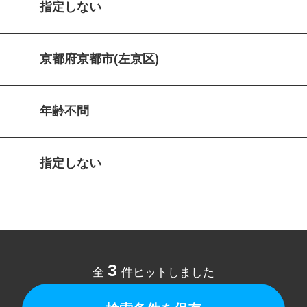
指定しない
京都府京都市(左京区)
年齢不問
指定しない
3
全
件ヒットしました