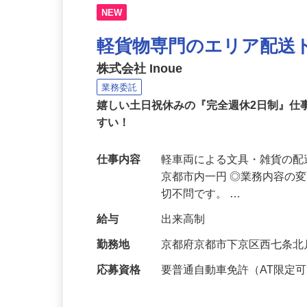
NEW
軽貨物専門のエリア配送
株式会社 Inoue
業務委託
嬉しい土日祝休みの『完全週休2日制』仕
すい！
仕事内容
軽車両による文具・雑貨の配
京都市内一円 ◎業務内容の
切不問です。 …
給与
出来高制
勤務地
京都府京都市下京区西七条北
応募資格
要普通自動車免許（AT限定