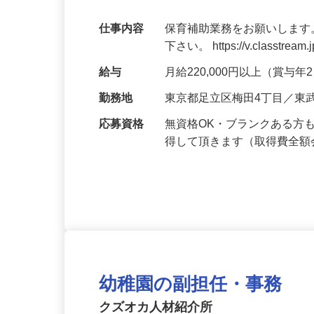
週休2日制
仕事内容
保育補助業務をお願いします
下さい。 https://v.classtream.
給与
月給220,000円以上（賞与
勤務地
東京都足立区梅田4丁目／東
応募資格
無資格OK・ブランクある方
得して頂きます（取得費全
幼稚園の副担任・事務