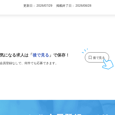
更新日： 2026/07/29 掲載終了日： 2026/08/28
1
気になる求人は
「
後で見る
」で保存！
会員登録なしで、
何件でも応募できます。