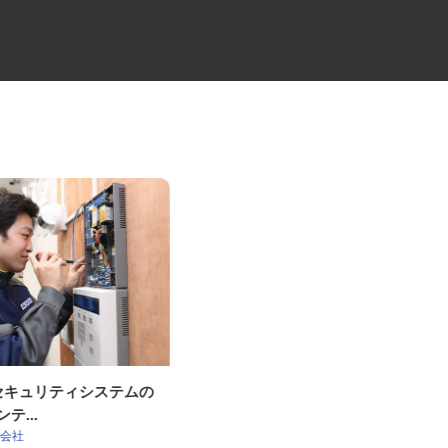
OKセキュリティシステムの
ガソリンスタンドのサービスス
ンテ...
タッフ