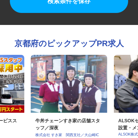
検索条件を保存
京都府のピックアップPR求人
サービスス
牛丼チェーンすき家の店舗スタ
ALS
ッフ／深夜
設置・メ