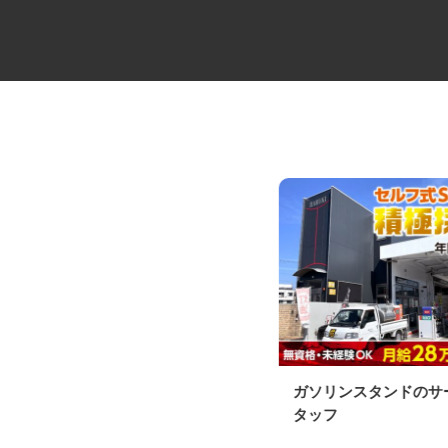
ALSOKセキュリティシステムの
ガソリンスタンドの
設置・メンテ...
タッフ