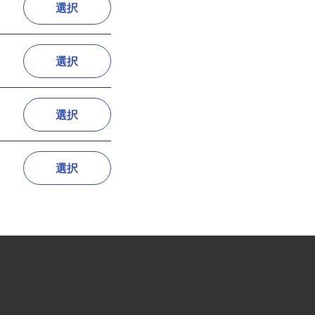
選択
選択
選択
選択