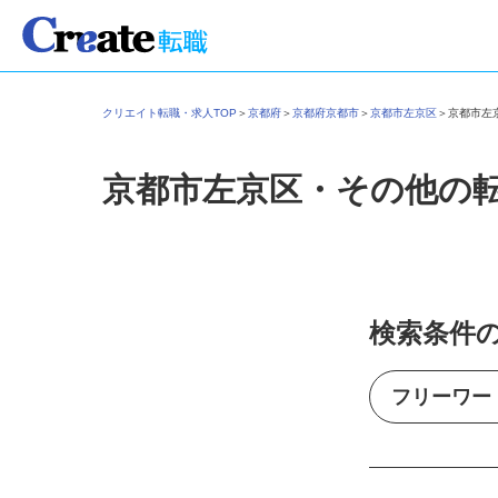
クリエイト転職・求人TOP
＞
京都府
＞
京都府京都市
＞
京都市左京区
＞
京都市
京都市左京区・その他の
検索条件