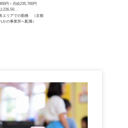
株式会社
晴喜商事株式会社
1,300円～月給235,700円
上226,50...
月給280,000円以上
内各エリアでの勤務 （京都
京都府京都市南区上鳥羽苗代町48番
ずれかの事業所へ配属）
地（地下鉄烏丸線「十条」駅より...