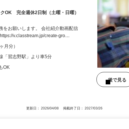
ンクOK 完全週休2日制（土曜・日曜）
務をお願いします。 会社紹介動画配信
v.classtream.jp/create-gro…
年2ヶ月分）
線「習志野駅」より車5分
もOK
後で見
更新日： 2026/04/08 掲載終了日： 2027/03/26