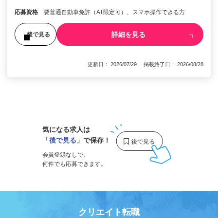
応募資格
要普通自動車免許（AT限定可）、スマホ操作できる方
詳細を見る
後で見る
更新日： 2026/07/29 掲載終了日： 2026/08/28
1
気になる求人は
「
後で見る
」で保存！
会員登録なしで、
何件でも応募できます。
クリエイト転職