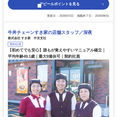
アピールポイントを見る
更新日： 2026/07/22 掲載終了日： 2026/08/31
牛丼チェーンすき家の店舗スタッフ／深夜
株式会社 すき家 中京支社
契約社員
【初めてでも安心】誰もが覚えやすいマニュアル確立｜
平均年齢49.1歳｜最大9連休可｜契約社員