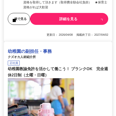
資格を取得して頂きます（取得費全額会社負担） ★保育士
資格がれば大歓迎
詳細を見る
後で見る
更新日： 2026/04/08 掲載終了日： 2027/04/02
幼稚園の副担任・事務
クズオカ人材紹介所
正社員
幼稚園教諭免許を活かして働こう！ ブランクOK 完全週
休2日制（土曜・日曜）