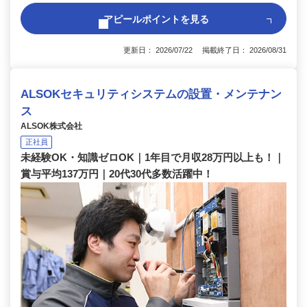
アピールポイントを見る
更新日： 2026/07/22 掲載終了日： 2026/08/31
ALSOKセキュリティシステムの設置・メンテナン
ス
ALSOK株式会社
正社員
未経験OK・知識ゼロOK｜1年目で月収28万円以上も！｜
賞与平均137万円｜20代30代多数活躍中！