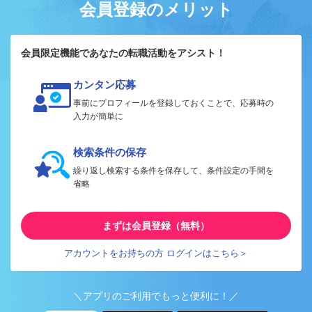
会員登録のメリット
会員限定機能であなたの転職活動をアシスト！
カンタン応募
事前にプロフィールを登録しておくことで、応募時の
入力が簡単に
検索条件の保存
繰り返し検索する条件を保存して、条件設定の手間を
省略
まずは会員登録（無料）
アカウントをお持ちの方 ログインはこちら＞
＼アプリのご利用でもっと便利に！／