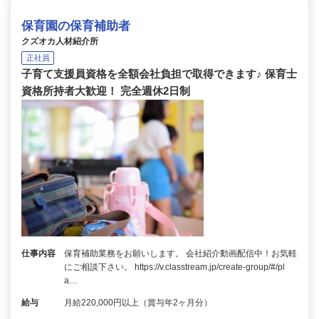
保育園の保育補助者
クズオカ人材紹介所
正社員
子育て支援員資格を全額会社負担で取得できます♪ 保育士
資格所持者大歓迎！ 完全週休2日制
仕事内容
保育補助業務をお願いします。 会社紹介動画配信中！お気軽
にご相談下さい。 https://v.classtream.jp/create-group/#/pl
a…
給与
月給220,000円以上（賞与年2ヶ月分）