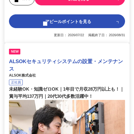
アピールポイントを見る
更新日： 2026/07/22 掲載終了日： 2026/08/31
NEW
ALSOKセキュリティシステムの設置・メンテナン
ス
ALSOK株式会社
正社員
未経験OK・知識ゼロOK｜1年目で月収28万円以上も！｜
賞与平均137万円｜20代30代多数活躍中！