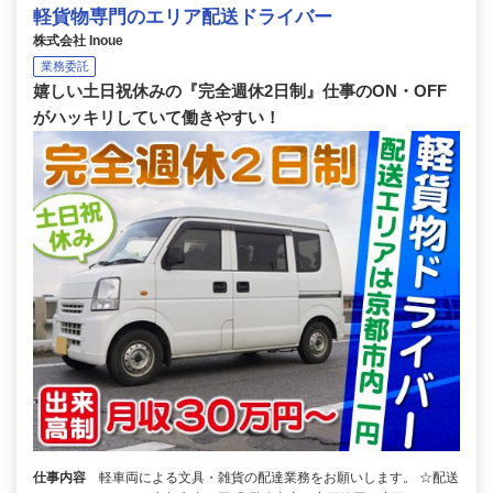
軽貨物専門のエリア配送ドライバー
株式会社 Inoue
業務委託
嬉しい土日祝休みの『完全週休2日制』仕事のON・OFF
がハッキリしていて働きやすい！
仕事内容
軽車両による文具・雑貨の配達業務をお願いします。 ☆配送