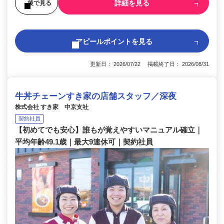
詳細を見る
後で見る
アピールポイントを見る
更新日： 2026/07/22 掲載終了日： 2026/08/31
牛丼チェーンすき家の店舗スタッフ／深夜
株式会社 すき家 中京支社
契約社員
【初めてでも安心】誰もが覚えやすいマニュアル確立｜
平均年齢49.1歳｜最大9連休可｜契約社員