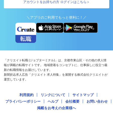
アカウントをお持ちの方 ログインはこちら＞
＼アプリのご利用でもっと便利に！／
アプリ版ダウンロードはこちらから
「クリエイト転職 (ジョブターミナル)」は、京都市東山区・その他の求人情
報が満載の転職サイトです。 地域密着をコンセプトに、仕事探しに役立つ最
新の転職情報をお届けしています。
新聞折込求人広告「クリエイト 求人特集」を展開する株式会社クリエイトが
運営しています。
利用規約
リンクについて
サイトマップ
プライバシーポリシー
ヘルプ
会社概要
お問い合わせ
掲載をお考えの企業様へ