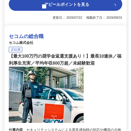
アピールポイントを見る
更新日： 2026/07/22 掲載終了日： 2026/08/31
セコムの総合職
セコム株式会社
正社員
【最大100万円の奨学金返還支援あり！】最長10連休／福
利厚生充実／平均年収600万超／未経験歓迎
仕事内容
セキュリティシステムによる異常感知時の対応や機器の点検