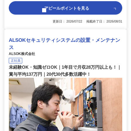
アピールポイントを見る
更新日： 2026/07/22 掲載終了日： 2026/08/31
ALSOKセキュリティシステムの設置・メンテナン
ス
ALSOK株式会社
正社員
未経験OK・知識ゼロOK｜1年目で月収28万円以上も！｜
賞与平均137万円｜20代30代多数活躍中！