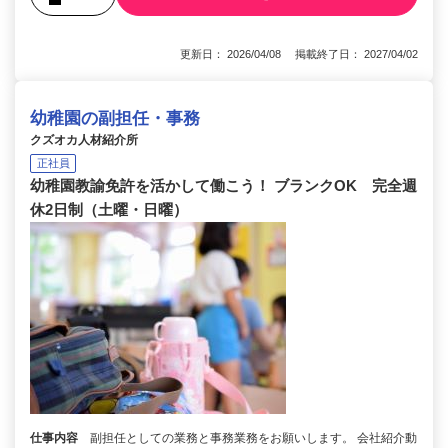
更新日： 2026/04/08 掲載終了日： 2027/04/02
幼稚園の副担任・事務
クズオカ人材紹介所
正社員
幼稚園教諭免許を活かして働こう！ ブランクOK 完全週
休2日制（土曜・日曜）
仕事内容
副担任としての業務と事務業務をお願いします。 会社紹介動