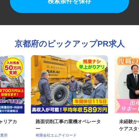
検索条件を保存
京都府のピックアップPR求人
キャリアカ
路面切削工事の重機オペレータ
未経験
ー
ケアス