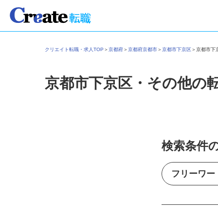
クリエイト転職・求人TOP
＞
京都府
＞
京都府京都市
＞
京都市下京区
＞
京都市
京都市下京区・その他の
検索条件