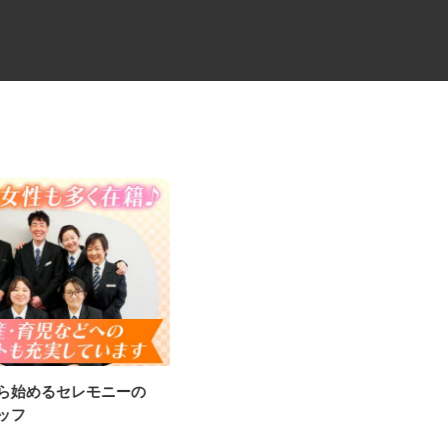
から始めるセレモニーの
セミトレーラーでのキャリアカ
タッフ
ードライバー