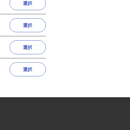
選択
選択
選択
選択