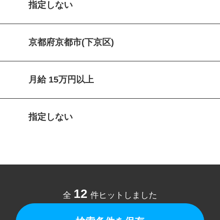
指定しない
京都府京都市(下京区)
月給 15万円以上
指定しない
12
全
件ヒットしました