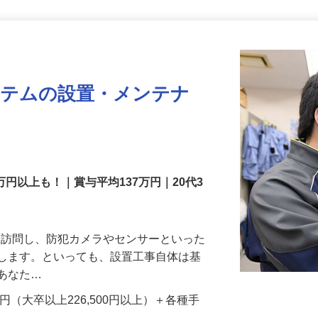
更新日： 2026/07/22 掲載終了日： 2026/08/31
ステムの設置・メンテナ
万円以上も！｜賞与平均137万円｜20代3
先を訪問し、防犯カメラやセンサーといった
置します。といっても、設置工事自体は基
、あなた…