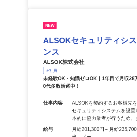
NEW
ALSOKセキュリティシ
ンス
ALSOK株式会社
正社員
未経験OK・知識ゼロOK｜1年目で月収28
0代多数活躍中！
仕事内容
ALSOKを契約するお客様
セキュリティシステムを設
本的に協力業者が行うため