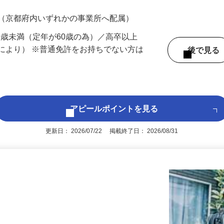
700円（大卒以上226,500円以上）＋各種手
 （京都府内いずれかの事業所へ配属）
60歳未満（定年が60歳の為）／高卒以上
により） ※普通免許をお持ちでない方は
後で見
アピールポイントを見る
更新日： 2026/07/22 掲載終了日： 2026/08/31