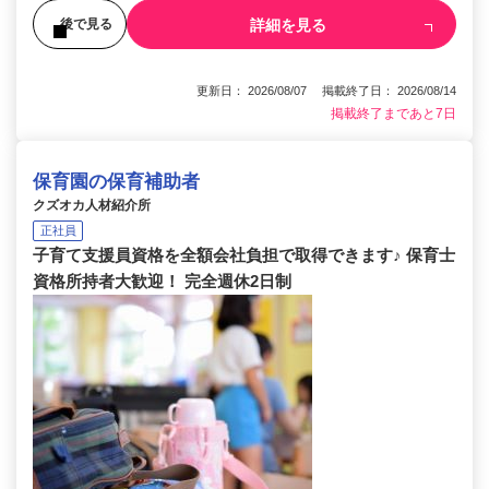
詳細を見る
後で見る
更新日： 2026/08/07 掲載終了日： 2026/08/14
掲載終了まであと7日
保育園の保育補助者
クズオカ人材紹介所
正社員
子育て支援員資格を全額会社負担で取得できます♪ 保育士
資格所持者大歓迎！ 完全週休2日制