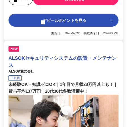
アピールポイントを見る
更新日： 2026/07/22 掲載終了日： 2026/08/31
NEW
ALSOKセキュリティシステムの設置・メンテナン
ス
ALSOK株式会社
正社員
未経験OK・知識ゼロOK｜1年目で月収28万円以上も！｜
賞与平均137万円｜20代30代多数活躍中！