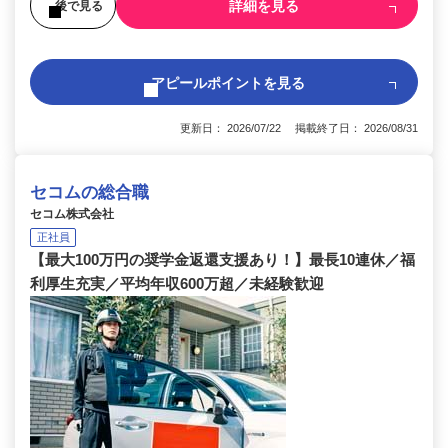
詳細を見る
後で見る
アピールポイントを見る
更新日： 2026/07/22 掲載終了日： 2026/08/31
セコムの総合職
セコム株式会社
正社員
【最大100万円の奨学金返還支援あり！】最長10連休／福
利厚生充実／平均年収600万超／未経験歓迎