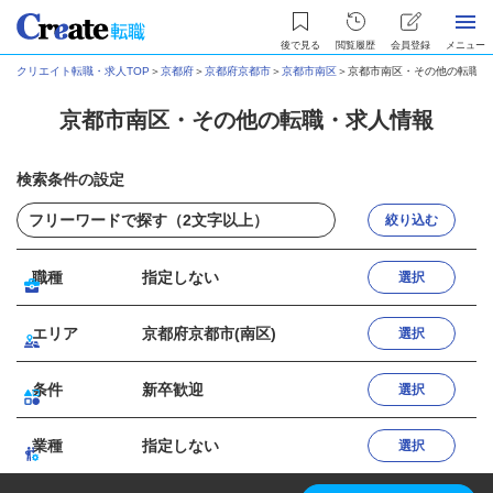
後で見る
閲覧履歴
会員登録
メニュー
クリエイト転職・求人TOP
＞
京都府
＞
京都府京都市
＞
京都市南区
＞
京都市南区・その他の転職・
京都市南区・その他の転職・求人情報
検索条件の設定
絞り込む
職種
指定しない
選択
エリア
京都府京都市(南区)
選択
条件
新卒歓迎
選択
業種
指定しない
選択