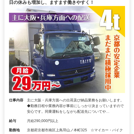
日の休みも増加し、ますます働きやすく！
仕事内容
主に大阪・兵庫方面への出荷及び納品業務をお願いします。
◆勤務日程や業務内容が事前にしっかり決まっていますので
安心です。同乗運転をしながら配送先についてや…
給与
月給290,000円以上
勤務地
京都府京都市南区上鳥羽山ノ本町325 ☆マイカー・バイク