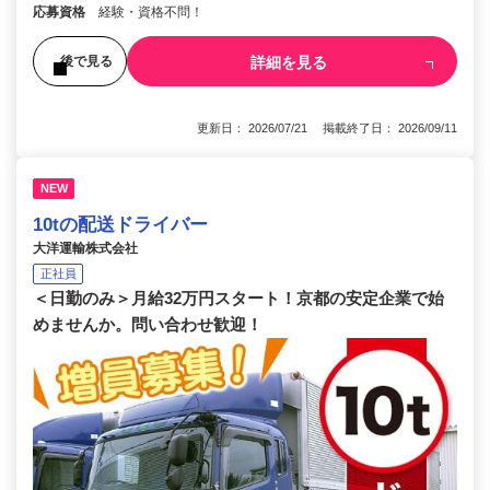
応募資格
経験・資格不問！
詳細を見る
後で見る
更新日： 2026/07/21 掲載終了日： 2026/09/11
NEW
10tの配送ドライバー
大洋運輸株式会社
正社員
＜日勤のみ＞月給32万円スタート！京都の安定企業で始
めませんか。問い合わせ歓迎！