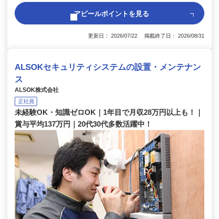
アピールポイントを見る
更新日： 2026/07/22 掲載終了日： 2026/08/31
ALSOKセキュリティシステムの設置・メンテナン
ス
ALSOK株式会社
正社員
未経験OK・知識ゼロOK｜1年目で月収28万円以上も！｜
賞与平均137万円｜20代30代多数活躍中！