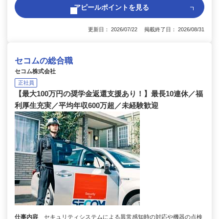
アピールポイントを見る
更新日： 2026/07/22 掲載終了日： 2026/08/31
セコムの総合職
セコム株式会社
正社員
【最大100万円の奨学金返還支援あり！】最長10連休／福
利厚生充実／平均年収600万超／未経験歓迎
仕事内容
セキュリティシステムによる異常感知時の対応や機器の点検