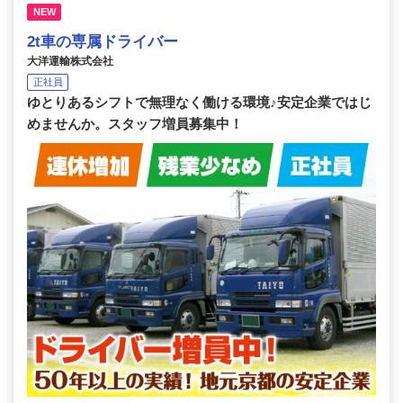
NEW
2t車の専属ドライバー
大洋運輸株式会社
正社員
ゆとりあるシフトで無理なく働ける環境♪安定企業ではじ
めませんか。スタッフ増員募集中！