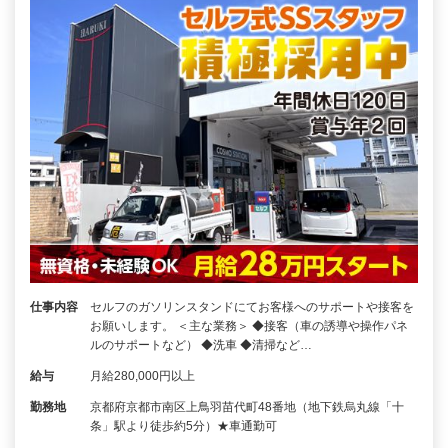
仕事内容
セルフのガソリンスタンドにてお客様へのサポートや接客を
お願いします。 ＜主な業務＞ ◆接客（車の誘導や操作パネ
ルのサポートなど） ◆洗車 ◆清掃など…
給与
月給280,000円以上
勤務地
京都府京都市南区上鳥羽苗代町48番地（地下鉄烏丸線「十
条」駅より徒歩約5分）★車通勤可