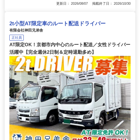
更新日： 2026/08/07 掲載終了日： 2026/10/30
2t小型AT限定車のルート配送ドライバー
有限会社神田兄弟舎
正社員
AT限定OK！京都市内中心のルート配送／女性ドライバー
活躍中【完全週休2日制＆定時退勤多め】