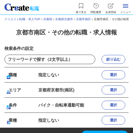
後で見る
閲覧履歴
会員登録
メニュー
クリエイト転職・求人TOP
＞
京都府
＞
京都府京都市
＞
京都市南区
＞
京都市南区・その他の転職・
京都市南区・その他の転職・求人情報
検索条件の設定
絞り込む
職種
指定しない
選択
エリア
京都府京都市(南区)
選択
条件
バイク・自転車通勤可能
選択
業種
指定しない
選択