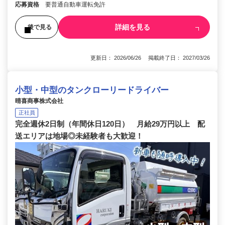
応募資格
要普通自動車運転免許
詳細を見る
後で見る
更新日： 2026/06/26 掲載終了日： 2027/03/26
小型・中型のタンクローリードライバー
晴喜商事株式会社
正社員
完全週休2日制（年間休日120日） 月給29万円以上 配
送エリアは地場◎未経験者も大歓迎！