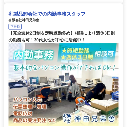
乳製品卸会社での内勤事務スタッフ
有限会社神田兄弟舎
正社員
【完全週休2日制＆定時退勤多め】相談により週休3日制
の勤務も可！30代女性が中心に活躍中！