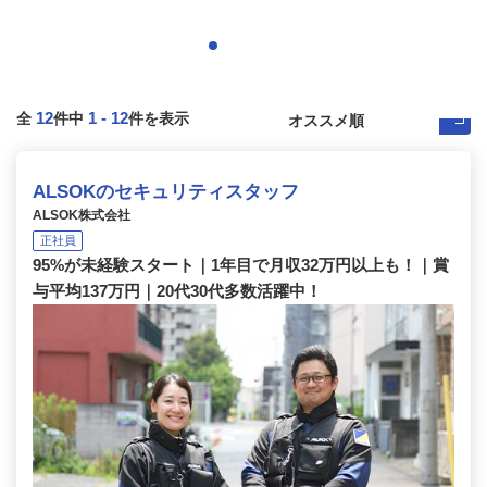
12
1
-
12
全
件中
件を表示
ALSOKのセキュリティスタッフ
ALSOK株式会社
正社員
95%が未経験スタート｜1年目で月収32万円以上も！｜賞
与平均137万円｜20代30代多数活躍中！