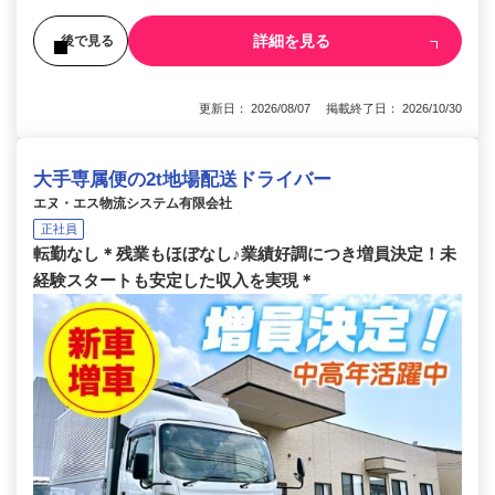
詳細を見る
後で見る
更新日： 2026/08/07 掲載終了日： 2026/10/30
大手専属便の2t地場配送ドライバー
エヌ・エス物流システム有限会社
正社員
転勤なし＊残業もほぼなし♪業績好調につき増員決定！未
経験スタートも安定した収入を実現＊