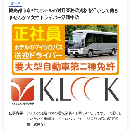
正社員
観光都市京都でホテルの送迎業務◎資格を活かして働き
ませんか？女性ドライバー活躍中◎
仕事内容
ホテルの送迎バスの運転業務をお願いいたします。 ※運転し
ていただく車輌はマイクロバスです。 ◎業務内容の変更範
囲：変更なし