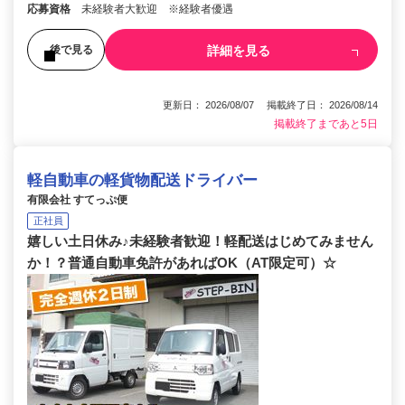
応募資格
未経験者大歓迎 ※経験者優遇
詳細を見る
後で見る
更新日： 2026/08/07 掲載終了日： 2026/08/14
掲載終了まであと5日
軽自動車の軽貨物配送ドライバー
有限会社 すてっぷ便
正社員
嬉しい土日休み♪未経験者歓迎！軽配送はじめてみません
か！？普通自動車免許があればOK（AT限定可）☆