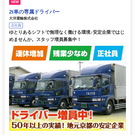
NEW
2t車の専属ドライバー
大洋運輸株式会社
正社員
ゆとりあるシフトで無理なく働ける環境♪安定企業ではじ
めませんか。スタッフ増員募集中！