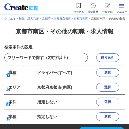
後で見る
閲覧履歴
会員登録
メニュー
クリエイト転職・求人TOP
＞
京都府
＞
京都府京都市
＞
京都市南区
＞
京都市南区・その他の転職・
京都市南区・その他の転職・求人情報
検索条件の設定
絞り込む
職種
ドライバー(すべて)
選択
エリア
京都府京都市(南区)
選択
条件
指定しない
選択
業種
指定しない
選択