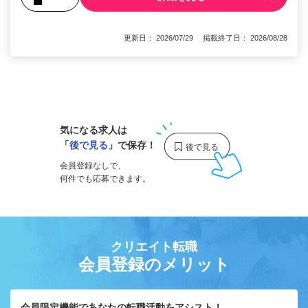
更新日： 2026/07/29 掲載終了日： 2026/08/28
1
気になる求人は
「
後で見る
」で保存！
会員登録なしで、
何件でも応募できます。
クリエイト転職
会員登録のメリット
会員限定機能であなたの転職活動をアシスト！