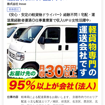
株式会社 Inoue
業務委託
《安心・安定の軽貨物ドライバー》経験不問！宅配・運
送業経験者優遇◎仕事量豊富で収入UP☆女性活躍中♪
仕事内容
軽車両による配達業務をお願いします。 京都市内でのエリア
配送 ☆主な配送エリア／南区、伏見区、右京区、西京区、北