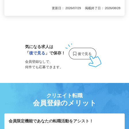
更新日： 2026/07/29 掲載終了日： 2026/08/28
1
気になる求人は
「
後で見る
」で保存！
会員登録なしで、
何件でも応募できます。
クリエイト転職
会員登録のメリット
会員限定機能であなたの転職活動をアシスト！