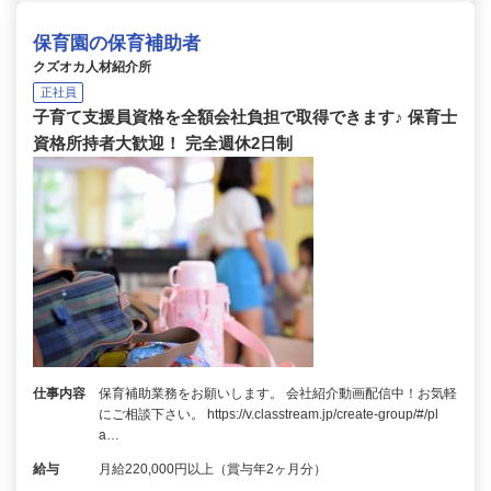
保育園の保育補助者
クズオカ人材紹介所
正社員
子育て支援員資格を全額会社負担で取得できます♪ 保育士
資格所持者大歓迎！ 完全週休2日制
仕事内容
保育補助業務をお願いします。 会社紹介動画配信中！お気軽
にご相談下さい。 https://v.classtream.jp/create-group/#/pl
a…
給与
月給220,000円以上（賞与年2ヶ月分）