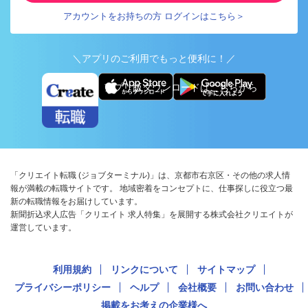
アカウントをお持ちの方 ログインはこちら＞
＼アプリのご利用でもっと便利に！／
アプリ版ダウンロードはこちらから
「クリエイト転職 (ジョブターミナル)」は、京都市右京区・その他の求人情
報が満載の転職サイトです。 地域密着をコンセプトに、仕事探しに役立つ最
新の転職情報をお届けしています。
新聞折込求人広告「クリエイト 求人特集」を展開する株式会社クリエイトが
運営しています。
利用規約
リンクについて
サイトマップ
プライバシーポリシー
ヘルプ
会社概要
お問い合わせ
掲載をお考えの企業様へ