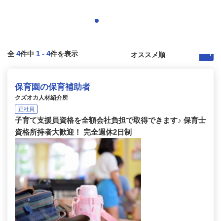
4
1
-
4
全
件中
件を表示
保育園の保育補助者
クズオカ人材紹介所
正社員
子育て支援員資格を全額会社負担で取得できます♪ 保育士
資格所持者大歓迎！ 完全週休2日制