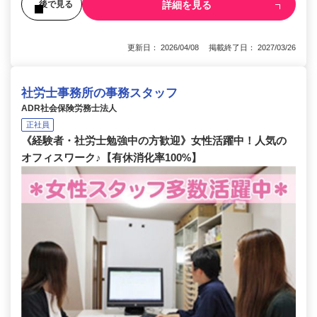
詳細を見る
後で見る
更新日： 2026/04/08 掲載終了日： 2027/03/26
社労士事務所の事務スタッフ
ADR社会保険労務士法人
正社員
《経験者・社労士勉強中の方歓迎》女性活躍中！人気の
オフィスワーク♪【有休消化率100%】