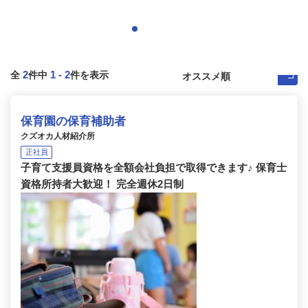
2
1
-
2
全
件中
件を表示
保育園の保育補助者
クズオカ人材紹介所
正社員
子育て支援員資格を全額会社負担で取得できます♪ 保育士
資格所持者大歓迎！ 完全週休2日制