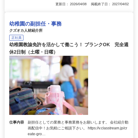
更新日： 2026/04/08 掲載終了日： 2027/04/02
幼稚園の副担任・事務
クズオカ人材紹介所
正社員
幼稚園教諭免許を活かして働こう！ ブランクOK 完全週
休2日制（土曜・日曜）
仕事内容
副担任としての業務と事務業務をお願いします。 会社紹介動
画配信中！お気軽にご相談下さい。 https://v.classtream.jp/cr
eate-gro…