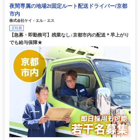
夜間専属の地場2t固定ルート配送ドライバー/京都
市内
株式会社ケイ・エル・エス
正社員
【急募・即勤務可】残業なし♪京都市内の配送＊早上がり
でも給与保障★