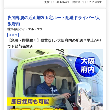
更新日： 2026/07/21 掲載終了日： 2026/09/11
夜間専属の近距離2t固定ルート配送ドライバー/大
阪府内
株式会社ケイ・エル・エス
正社員
【急募・即勤務可】残業なし♪大阪府内の配送＊早上がり
でも給与保障★