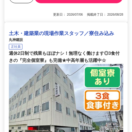
更新日： 2026/07/06 掲載終了日： 2026/08/28
土木・建築業の現場作業スタッフ／寮住み込み
丸神建設
正社員
週休2日制で残業もほぼナシ！無理なく働けます◎3食付
きの『完全個室寮』も完備★中高年層も活躍中☆