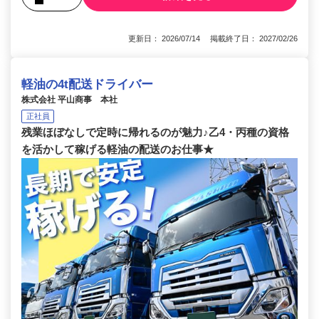
更新日： 2026/07/14 掲載終了日： 2027/02/26
軽油の4t配送ドライバー
株式会社 平山商事 本社
正社員
残業ほぼなしで定時に帰れるのが魅力♪乙4・丙種の資格
を活かして稼げる軽油の配送のお仕事★