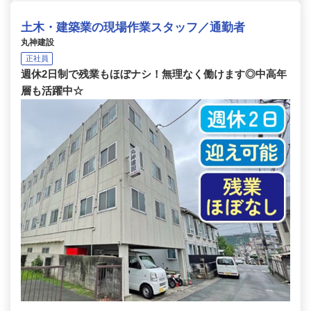
土木・建築業の現場作業スタッフ／通勤者
丸神建設
正社員
週休2日制で残業もほぼナシ！無理なく働けます◎中高年
層も活躍中☆