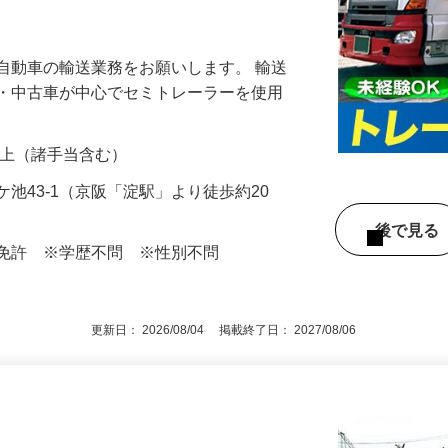
目指せます☆ ◆入社祝い金合計50万円♪
自動車の輸送業務をお願いします。 輸送
車・中古車が中心でセミトレーラーを使用
00円以上（諸手当含む）
池43-1（京阪「淀駅」より徒歩約20
後で見
引免許 ※学歴不問 ※性別不問
更新日： 2026/08/04 掲載終了日： 2027/08/06