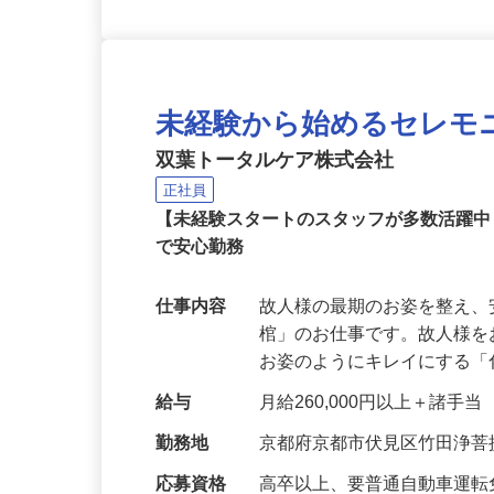
未経験から始めるセレモ
双葉トータルケア株式会社
正社員
【未経験スタートのスタッフが多数活躍
で安心勤務
仕事内容
故人様の最期のお姿を整え
棺」のお仕事です。故人様
お姿のようにキレイにする
給与
月給260,000円以上＋諸手当