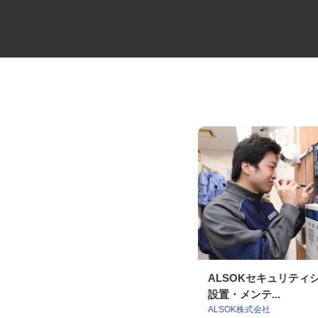
セコムの総合職
ALSOKセキュリテ
設置・メンテ...