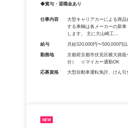
高い定着率がウリ！年収700万円以上も
◆賞与・退職金あり
仕事内容
大型キャリアカーによる商品
する車輌は各メーカーの新
します。 主に大山崎工…
給与
月給320,000円〜500,0
勤務地
京都府京都市伏見区横大路龍ケ
分） ☆マイカー通勤OK
応募資格
大型自動車運転免許、けん