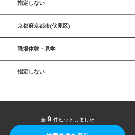
指定しない
京都府京都市(伏見区)
職場体験・見学
指定しない
9
全
件ヒットしました