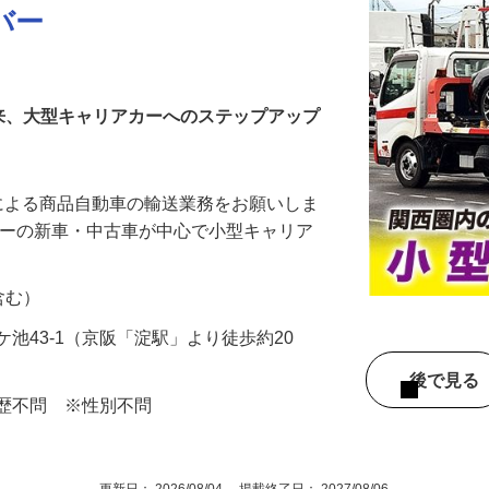
バー
来、大型キャリアカーへのステップアップ
による商品自動車の輸送業務をお願いしま
カーの新車・中古車が中心で小型キャリア
当含む）
池43-1（京阪「淀駅」より徒歩約20
後で見
学歴不問 ※性別不問