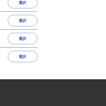
選択
選択
選択
選択