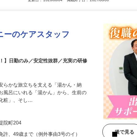
更新日： 2026/08/04 掲載終了日： 2027/08/06
ニーのケアスタッフ
中！】日勤のみ／安定性抜群／充実の研修
、安らかな旅立ちを支える「湯かん・納
をお風呂にいれる「湯かん」から、生前の
「化粧」、そし…