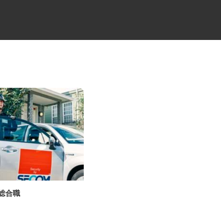
の総合職
ALSOKセキュリティシステムの
設置・メンテ...