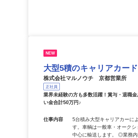
勤務地
京都府京都市伏見区竹田浄菩
応募資格
高卒以上、要普通自動車運転
NEW
大型5積のキャリアカー
株式会社マルノウチ 京都営業所
正社員
業界未経験の方も多数活躍！賞与・退職金
い金合計50万円♪
仕事内容
5台積み大型キャリアカーに