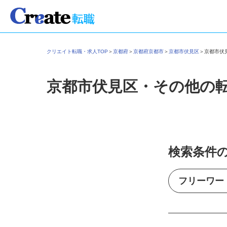
クリエイト転職・求人TOP
＞
京都府
＞
京都府京都市
＞
京都市伏見区
＞
京都市
京都市伏見区・その他の
検索条件