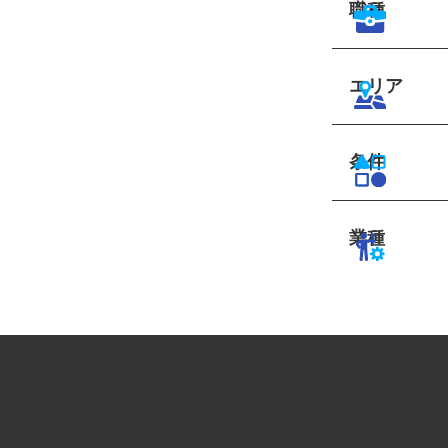
職種
エリア
条件
業種