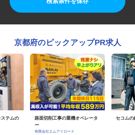
検索条件を保存
京都府のピックアップPR求人
ィシステムの
路面切削工事の重機オペレータ
セコム
ー