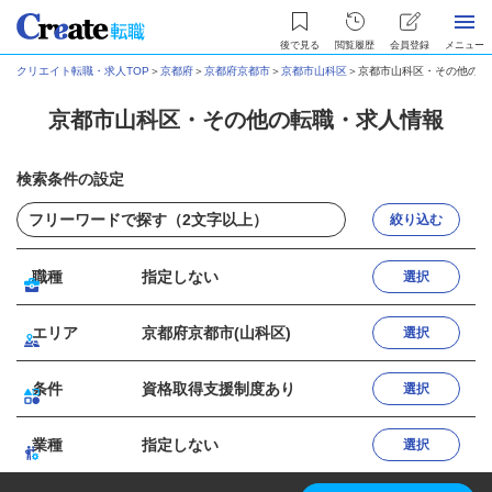
後で見る
閲覧履歴
会員登録
メニュー
クリエイト転職・求人TOP
＞
京都府
＞
京都府京都市
＞
京都市山科区
＞
京都市山科区・その他の転
京都市山科区・その他の転職・求人情報
検索条件の設定
絞り込む
職種
指定しない
選択
エリア
京都府京都市(山科区)
選択
条件
資格取得支援制度あり
選択
業種
指定しない
選択