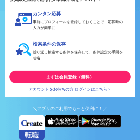
カンタン応募
事前にプロフィールを登録しておくことで、応募時の
入力が簡単に
検索条件の保存
繰り返し検索する条件を保存して、条件設定の手間を
省略
まずは会員登録（無料）
アカウントをお持ちの方 ログインはこちら＞
＼アプリのご利用でもっと便利に！／
アプリ版ダウンロードはこちらから