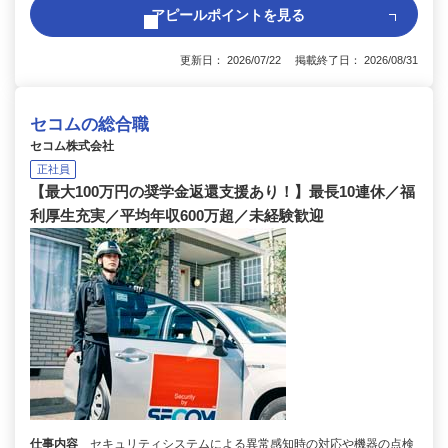
アピールポイントを見る
更新日： 2026/07/22 掲載終了日： 2026/08/31
セコムの総合職
セコム株式会社
正社員
【最大100万円の奨学金返還支援あり！】最長10連休／福
利厚生充実／平均年収600万超／未経験歓迎
仕事内容
セキュリティシステムによる異常感知時の対応や機器の点検