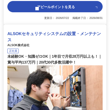
アピールポイントを見る
更新日： 2026/07/22 掲載終了日： 2026/08/31
ALSOKセキュリティシステムの設置・メンテナン
ス
ALSOK株式会社
正社員
未経験OK・知識ゼロOK｜1年目で月収28万円以上も！｜
賞与平均137万円｜20代30代多数活躍中！