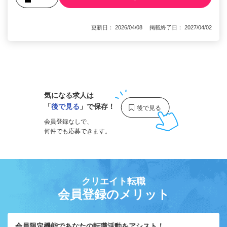
更新日： 2026/04/08 掲載終了日： 2027/04/02
1
気になる求人は
「
後で見る
」で保存！
会員登録なしで、
何件でも応募できます。
クリエイト転職
会員登録のメリット
会員限定機能であなたの転職活動をアシスト！