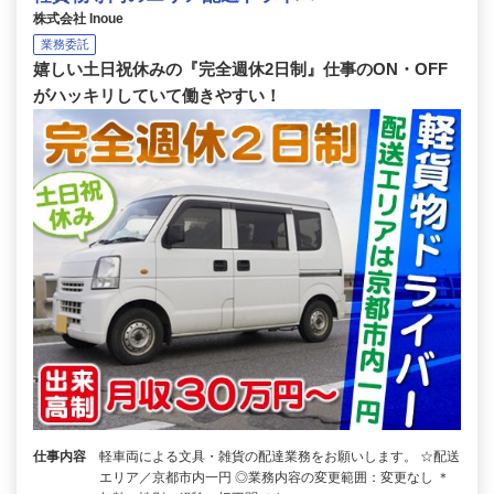
株式会社 Inoue
業務委託
嬉しい土日祝休みの『完全週休2日制』仕事のON・OFF
がハッキリしていて働きやすい！
仕事内容
軽車両による文具・雑貨の配達業務をお願いします。 ☆配送
エリア／京都市内一円 ◎業務内容の変更範囲：変更なし ＊