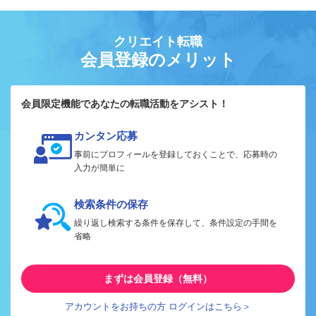
クリエイト転職
会員登録のメリット
会員限定機能であなたの転職活動をアシスト！
カンタン応募
事前にプロフィールを登録しておくことで、応募時の
入力が簡単に
検索条件の保存
繰り返し検索する条件を保存して、条件設定の手間を
省略
まずは会員登録（無料）
アカウントをお持ちの方 ログインはこちら＞