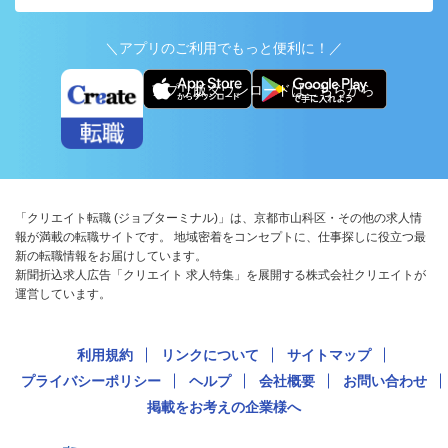
＼アプリのご利用でもっと便利に！／
アプリ版ダウンロードはこちらから
「クリエイト転職 (ジョブターミナル)」は、京都市山科区・その他の求人情
報が満載の転職サイトです。 地域密着をコンセプトに、仕事探しに役立つ最
新の転職情報をお届けしています。
新聞折込求人広告「クリエイト 求人特集」を展開する株式会社クリエイトが
運営しています。
利用規約
リンクについて
サイトマップ
プライバシーポリシー
ヘルプ
会社概要
お問い合わせ
掲載をお考えの企業様へ