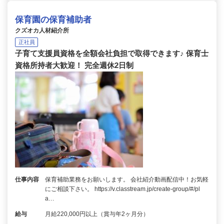
保育園の保育補助者
クズオカ人材紹介所
正社員
子育て支援員資格を全額会社負担で取得できます♪ 保育士
資格所持者大歓迎！ 完全週休2日制
仕事内容
保育補助業務をお願いします。 会社紹介動画配信中！お気軽
にご相談下さい。 https://v.classtream.jp/create-group/#/pl
a…
給与
月給220,000円以上（賞与年2ヶ月分）