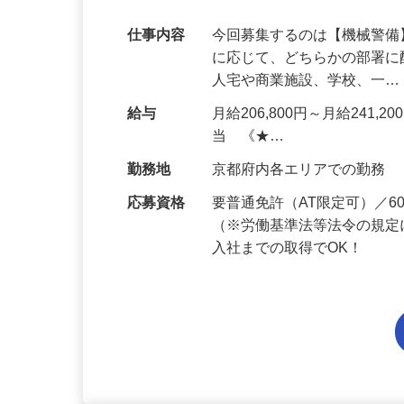
代多数活躍中！
仕事内容
今回募集するのは【機械警
に応じて、どちらかの部署に
人宅や商業施設、学校、一
給与
月給206,800円～月給241,
当 《★…
勤務地
京都府内各エリアでの勤務
応募資格
要普通免許（AT限定可）／
（※労働基準法等法令の規定
入社までの取得でOK！