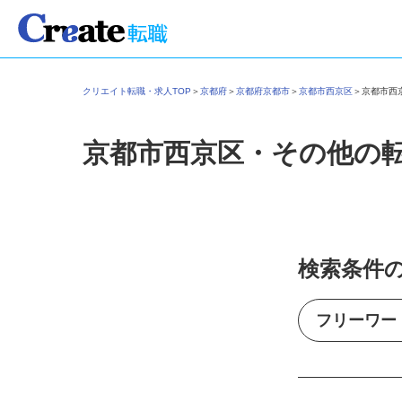
クリエイト転職・求人TOP
＞
京都府
＞
京都府京都市
＞
京都市西京区
＞
京都市
京都市西京区・その他の
検索条件