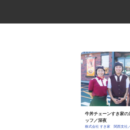
小型キャリカーのドライバー
牛丼チェーンすき家
ッフ／深夜