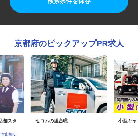
検索条件を保存
京都府のピックアップPR求人
の店舗スタ
セコムの総合職
小型キ