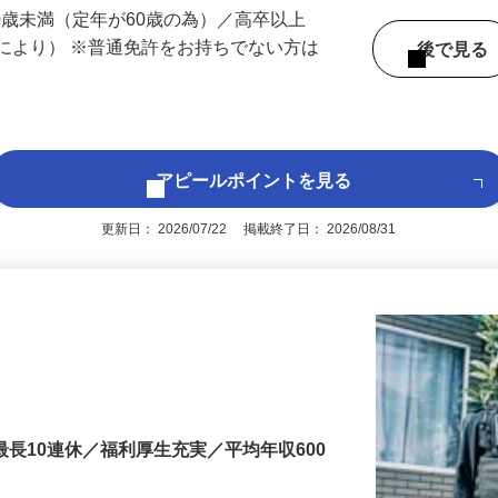
 （京都府内いずれかの事業所へ配属）
60歳未満（定年が60歳の為）／高卒以上
により） ※普通免許をお持ちでない方は
後で見
アピールポイントを見る
更新日： 2026/07/22 掲載終了日： 2026/08/31