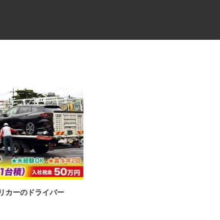
ャリカーのドライバー
牛丼チェーンすき家の店舗スタ
ッフ／深夜