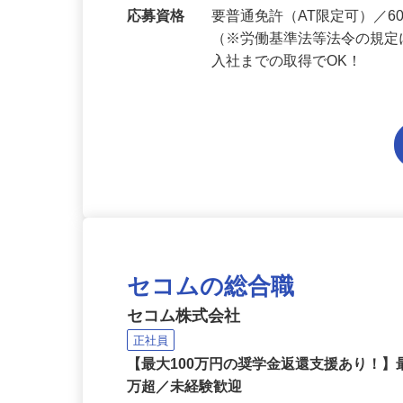
勤務地
京都府内各エリアでの勤務
応募資格
要普通免許（AT限定可）／
（※労働基準法等法令の規定
入社までの取得でOK！
セコムの総合職
セコム株式会社
正社員