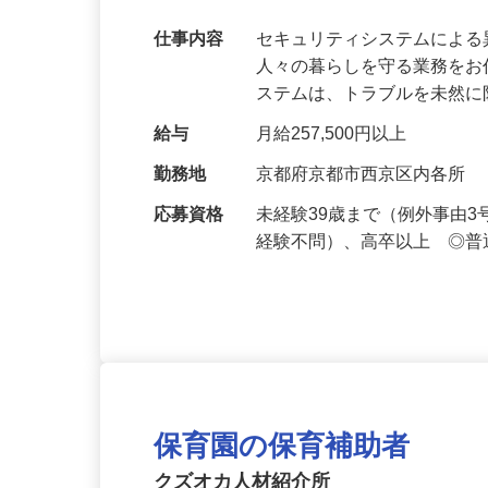
【最大100万円の奨学金返還支援あり！】
万超／未経験歓迎
仕事内容
セキュリティシステムによ
人々の暮らしを守る業務をお
ステムは、トラブルを未然
給与
月給257,500円以上
勤務地
京都府京都市西京区内各所
応募資格
未経験39歳まで（例外事由
経験不問）、高卒以上 ◎普