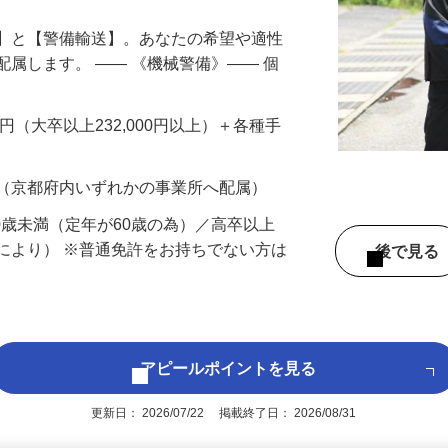
備】と【警備輸送】。あなたの希望や適性
配属します。 ―― 《機械警備》―― 個
…
200円（大卒以上232,000円以上）＋各種手
 （京都府内いずれかの事業所へ配属）
60歳未満（定年が60歳の為）／高卒以上
により） ※普通免許をお持ちでない方は
後で見
アピールポイントを見る