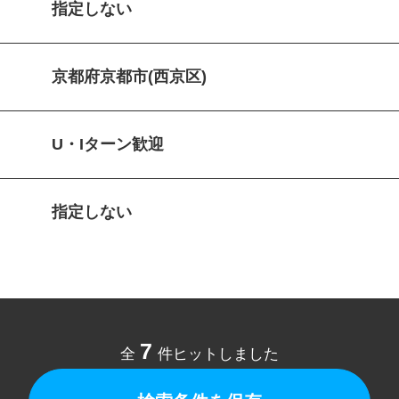
指定しない
京都府京都市(西京区)
U・Iターン歓迎
指定しない
7
全
件ヒットしました