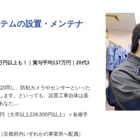
更新日： 2026/07/22 掲載終了日： 2026/08/31
ステムの設置・メンテナ
万円以上も！｜賞与平均137万円｜20代3
先を訪問し、防犯カメラやセンサーといった
置します。といっても、設置工事自体は基
、あなた…
700円（大卒以上226,500円以上）＋各種手