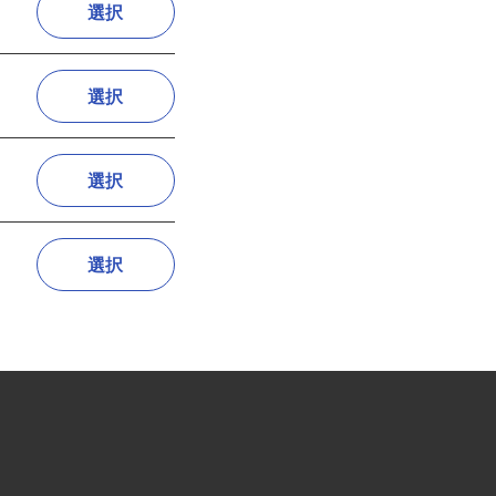
選択
選択
選択
選択