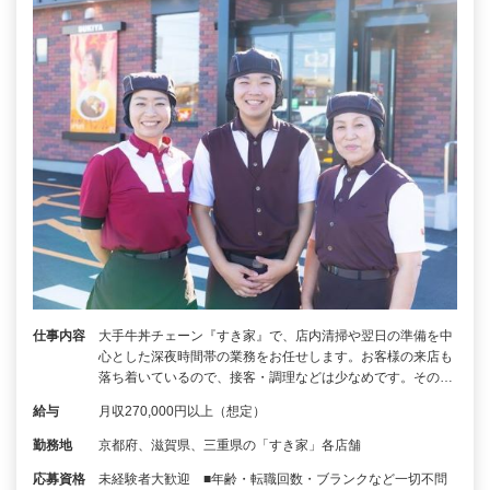
仕事内容
大手牛丼チェーン『すき家』で、店内清掃や翌日の準備を中
心とした深夜時間帯の業務をお任せします。お客様の来店も
落ち着いているので、接客・調理などは少なめです。その…
給与
月収270,000円以上（想定）
勤務地
京都府、滋賀県、三重県の「すき家」各店舗
応募資格
未経験者大歓迎 ■年齢・転職回数・ブランクなど一切不問