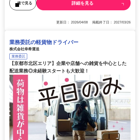
詳細を見る
後で見る
更新日： 2026/04/08 掲載終了日： 2027/03/26
業務委託の軽貨物ドライバー
株式会社幸希運送
業務委託
【京都市北区エリア】企業や店舗への雑貨を中心とした
配送業務◎未経験スタートも大歓迎！