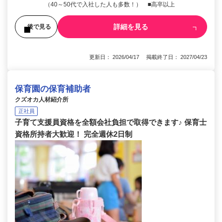
（40～50代で入社した人も多数！） ■高卒以上
詳細を見る
後で見る
更新日： 2026/04/17 掲載終了日： 2027/04/23
保育園の保育補助者
クズオカ人材紹介所
正社員
子育て支援員資格を全額会社負担で取得できます♪ 保育士
資格所持者大歓迎！ 完全週休2日制