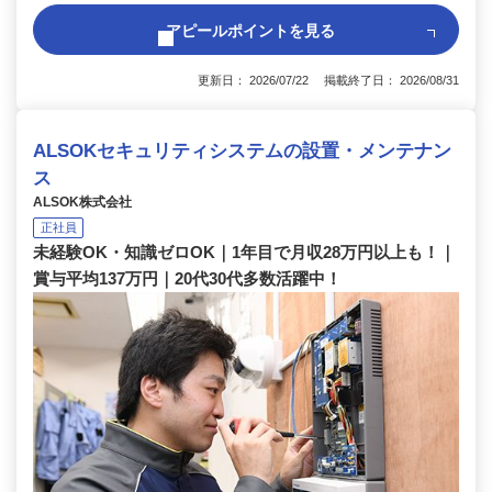
アピールポイントを見る
更新日： 2026/07/22 掲載終了日： 2026/08/31
ALSOKセキュリティシステムの設置・メンテナン
ス
ALSOK株式会社
正社員
未経験OK・知識ゼロOK｜1年目で月収28万円以上も！｜
賞与平均137万円｜20代30代多数活躍中！