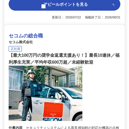
アピールポイントを見る
更新日： 2026/07/22 掲載終了日： 2026/08/31
セコムの総合職
セコム株式会社
正社員
【最大100万円の奨学金返還支援あり！】最長10連休／福
利厚生充実／平均年収600万超／未経験歓迎
仕事内容
セキュリティシステムによる異常感知時の対応や機器の点検