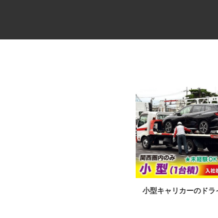
ALSOKセキュリティシステムの
小型キャリカーのド
設置・メンテ...