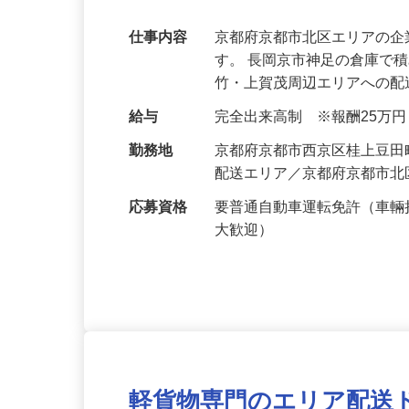
も大歓迎！
仕事内容
京都府京都市北区エリアの
す。 長岡京市神足の倉庫で
竹・上賀茂周辺エリアへの
給与
完全出来高制 ※報酬25万
勤務地
京都府京都市西京区桂上豆田
配送エリア／京都府京都市
応募資格
要普通自動車運転免許（車
大歓迎）