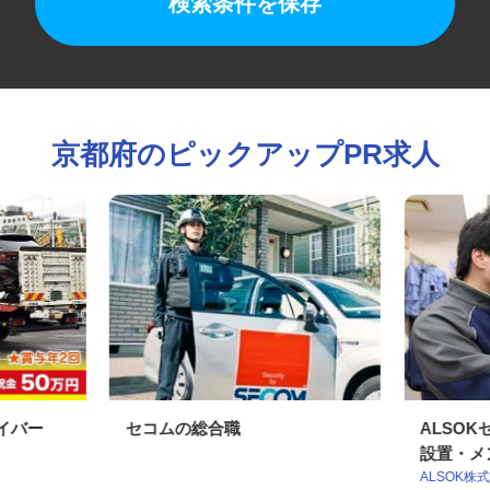
検索条件を保存
京都府のピックアップPR求人
ライバー
セコムの総合職
ALS
設置・メ