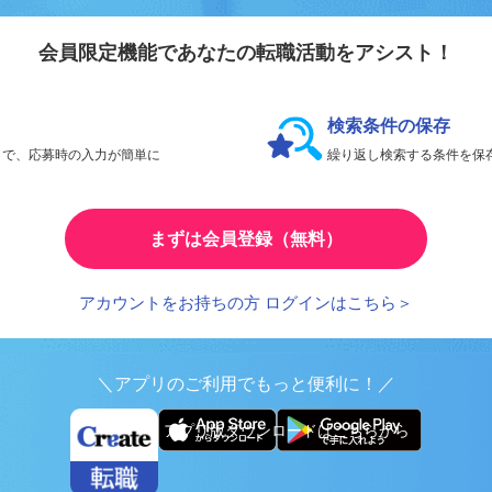
会員登録のメリ
リエイト転職
会員限定機能であなたの転職活動をアシスト！
検索条件の保存
とで、応募時の入力が簡単に
繰り返し検索する条件を
まずは会員登録（無料）
アカウントをお持ちの方 ログインはこちら＞
＼アプリのご利用でもっと便利に！／