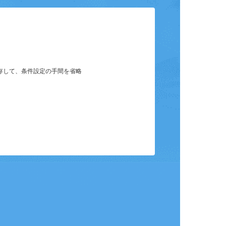
ット
保存して、条件設定の手間を省略