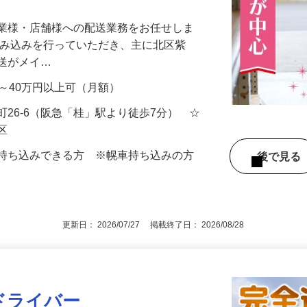
企業様・店舗様への配送業務をお任せしま
積み込みを行っていただき、主に北区紫
配送がメイ…
円～40万円以上可（月額）
町26-6（阪急「桂」駅より徒歩7分） ☆
北区
輛持ち込みできる方 ※幌車持ち込みの方
後で見
更新日： 2026/07/27 掲載終了日： 2026/08/28