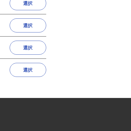
選択
選択
選択
選択