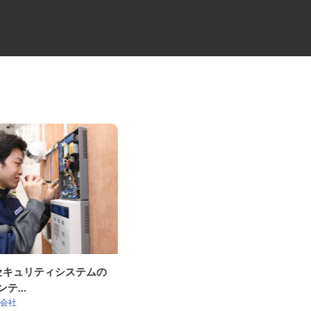
OKセキュリティシステムの
小型キャリカーのドライバー
ンテ...