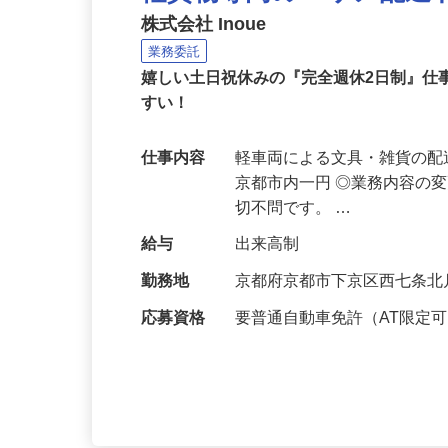
軽貨物専門のエリア配送
株式会社 Inoue
業務委託
嬉しい土日祝休みの『完全週休2日制』仕
すい！
仕事内容
軽車両による文具・雑貨の配
京都市内一円 ◎業務内容の
切不問です。 …
給与
出来高制
勤務地
京都府京都市下京区西七条北
応募資格
要普通自動車免許（AT限定