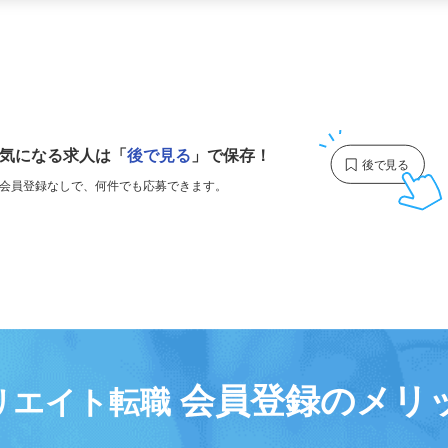
更新日： 2026/07/29 掲載終了日： 2026/08/28
1
気になる求人は
「
後で見る
」で保存！
会員登録なしで、
何件でも応募できます。