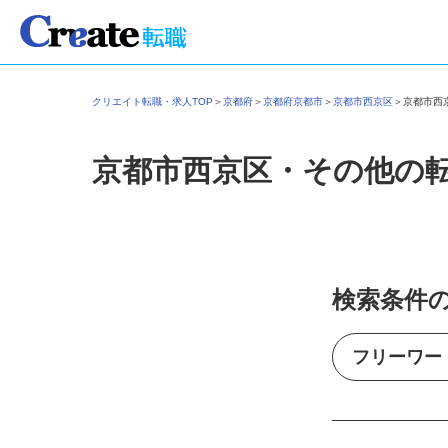
クリエイト転職・求人TOP
＞
京都府
＞
京都府京都市
＞
京都市西京区
＞
京都市
京都市西京区・その他の
検索条件