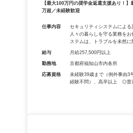
セコム株式会社
正社員
【最大100万円の奨学金返還支援あり！】
万超／未経験歓迎
仕事内容
セキュリティシステムによ
人々の暮らしを守る業務をお
ステムは、トラブルを未然
給与
月給257,500円以上
勤務地
京都府福知山市内各所
応募資格
未経験39歳まで（例外事由
経験不問）、高卒以上 ◎普