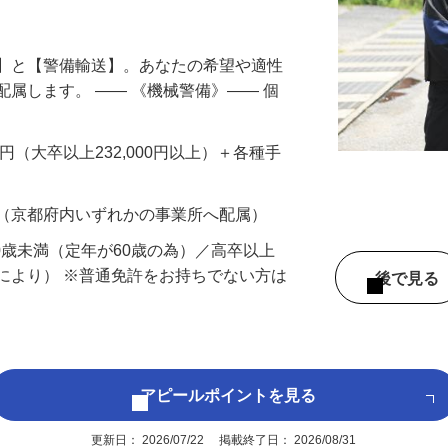
円以上も！｜賞与平均137万円｜20代30
備】と【警備輸送】。あなたの希望や適性
配属します。 ―― 《機械警備》―― 個
…
200円（大卒以上232,000円以上）＋各種手
 （京都府内いずれかの事業所へ配属）
60歳未満（定年が60歳の為）／高卒以上
により） ※普通免許をお持ちでない方は
後で見
アピールポイントを見る