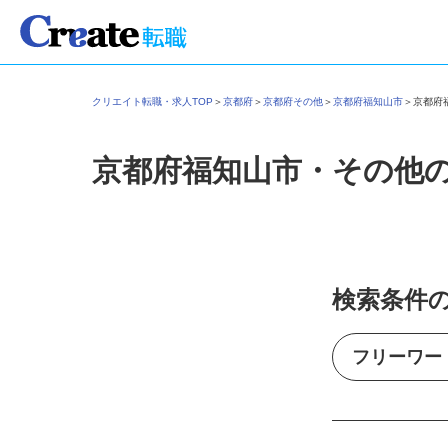
クリエイト転職・求人TOP
＞
京都府
＞
京都府その他
＞
京都府福知山市
＞
京都
京都府福知山市・その他
検索条件