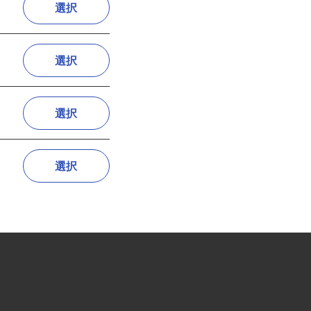
選択
選択
選択
選択