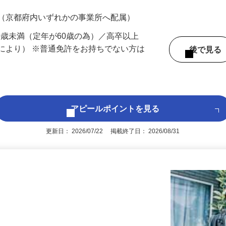
700円（大卒以上226,500円以上）＋各種手
 （京都府内いずれかの事業所へ配属）
60歳未満（定年が60歳の為）／高卒以上
により） ※普通免許をお持ちでない方は
後で見
アピールポイントを見る
更新日： 2026/07/22 掲載終了日： 2026/08/31