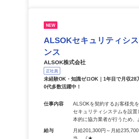
NEW
ALSOKセキュリティシ
ンス
ALSOK株式会社
正社員
未経験OK・知識ゼロOK｜1年目で月収28
0代多数活躍中！
仕事内容
ALSOKを契約するお客様
セキュリティシステムを設
本的に協力業者が行うため