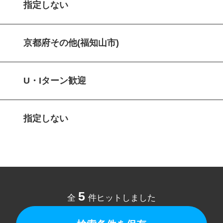
指定しない
京都府その他(福知山市)
U・Iターン歓迎
指定しない
5
全
件ヒットしました