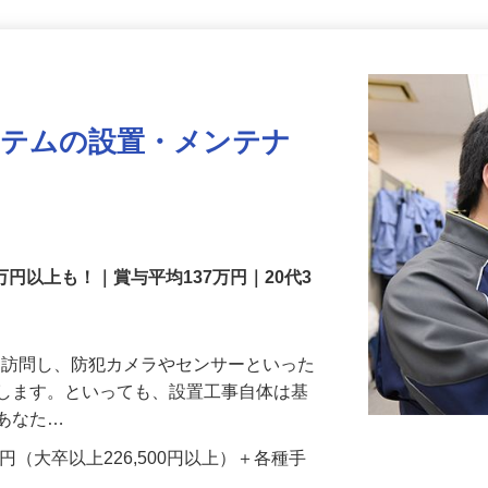
更新日： 2026/07/22 掲載終了日： 2026/08/31
ステムの設置・メンテナ
万円以上も！｜賞与平均137万円｜20代3
先を訪問し、防犯カメラやセンサーといった
置します。といっても、設置工事自体は基
、あなた…