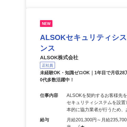
NEW
ALSOKセキュリティシ
ンス
ALSOK株式会社
正社員
未経験OK・知識ゼロOK｜1年目で月収28
0代多数活躍中！
仕事内容
ALSOKを契約するお客様
セキュリティシステムを設
本的に協力業者が行うため