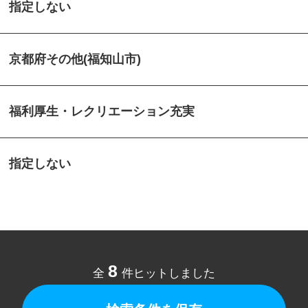
指定しない
京都府その他(福知山市)
福利厚生・レクリエーション充実
指定しない
8
全
件ヒットしました