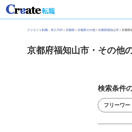
クリエイト転職・求人TOP
＞
京都府
＞
京都府その他
＞
京都府福知山市
＞
京都
京都府福知山市・その他
検索条件