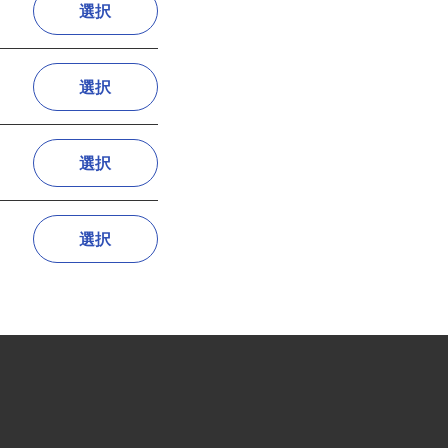
選択
選択
選択
選択