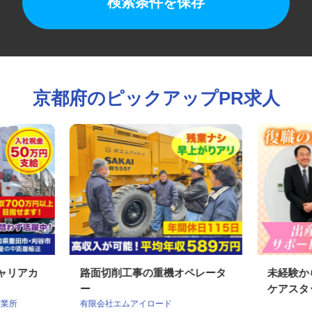
検索条件を保存
京都府のピックアップPR求人
キャリアカ
路面切削工事の重機オペレータ
未経験
ー
ケアス