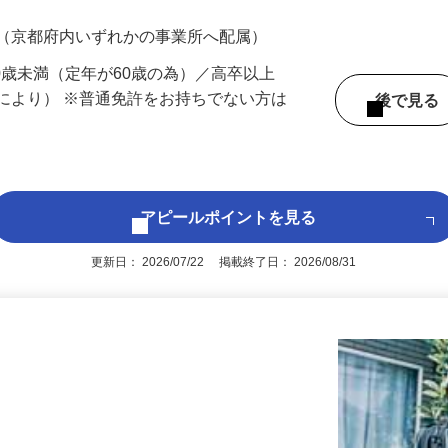
700円（大卒以上226,500円以上）＋各種手
 （京都府内いずれかの事業所へ配属）
60歳未満（定年が60歳の為）／高卒以上
により） ※普通免許をお持ちでない方は
後で見
アピールポイントを見る
更新日： 2026/07/22 掲載終了日： 2026/08/31