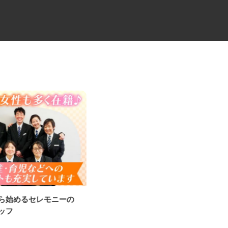
から始めるセレモニーの
セミトレーラーでのキャリアカ
タッフ
ードライバー