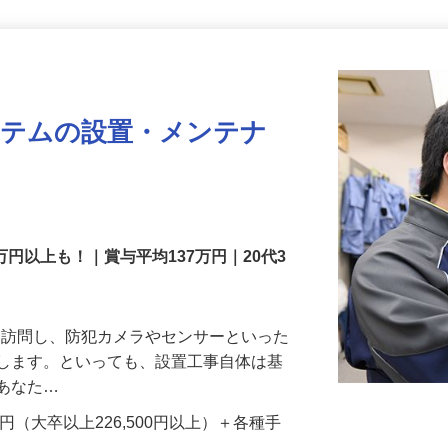
更新日： 2026/07/22 掲載終了日： 2026/08/31
ステムの設置・メンテナ
万円以上も！｜賞与平均137万円｜20代3
先を訪問し、防犯カメラやセンサーといった
置します。といっても、設置工事自体は基
、あなた…