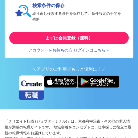
検索条件の保存
繰り返し検索する条件を保存して、条件設定の手間を
省略
まずは会員登録（無料）
アカウントをお持ちの方 ログインはこちら＞
＼アプリのご利用でもっと便利に！／
アプリ版ダウンロードはこちらから
「クリエイト転職 (ジョブターミナル)」は、京都府宇治市・その他の求人情
報が満載の転職サイトです。 地域密着をコンセプトに、仕事探しに役立つ最
新の転職情報をお届けしています。