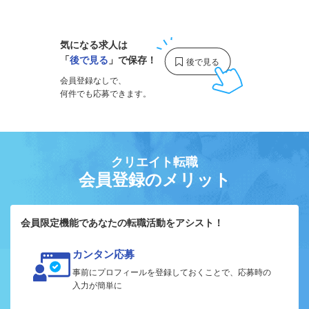
1
気になる求人は
「
後で見る
」で保存！
会員登録なしで、
何件でも応募できます。
クリエイト転職
会員登録のメリット
会員限定機能であなたの転職活動をアシスト！
カンタン応募
事前にプロフィールを登録しておくことで、応募時の
入力が簡単に