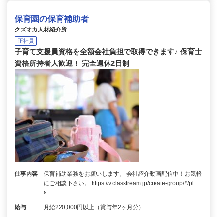
保育園の保育補助者
クズオカ人材紹介所
正社員
子育て支援員資格を全額会社負担で取得できます♪ 保育士
資格所持者大歓迎！ 完全週休2日制
仕事内容
保育補助業務をお願いします。 会社紹介動画配信中！お気軽
にご相談下さい。 https://v.classtream.jp/create-group/#/pl
a…
給与
月給220,000円以上（賞与年2ヶ月分）