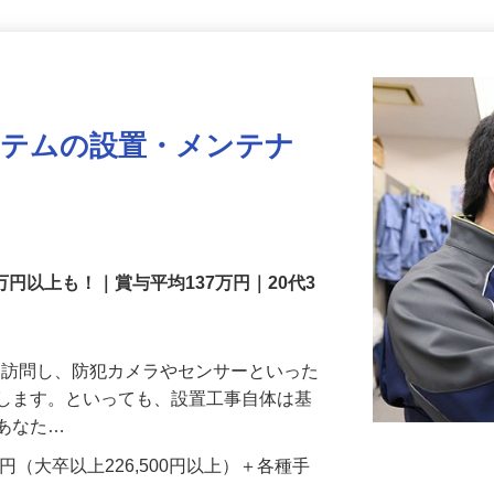
更新日： 2026/07/22 掲載終了日： 2026/08/31
ステムの設置・メンテナ
万円以上も！｜賞与平均137万円｜20代3
先を訪問し、防犯カメラやセンサーといった
置します。といっても、設置工事自体は基
、あなた…