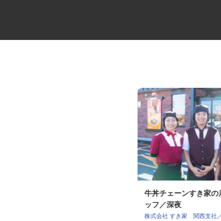
セミトレーラーでのキャリアカ
牛丼チェーンすき家
ードライバー
ッフ／深夜