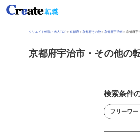
クリエイト転職・求人TOP
＞
京都府
＞
京都府その他
＞
京都府宇治市
＞
京都府
京都府宇治市・その他の
検索条件