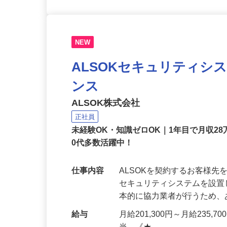
NEW
ALSOKセキュリティシ
ンス
ALSOK株式会社
正社員
未経験OK・知識ゼロOK｜1年目で月収28
0代多数活躍中！
仕事内容
ALSOKを契約するお客様
セキュリティシステムを設
本的に協力業者が行うため