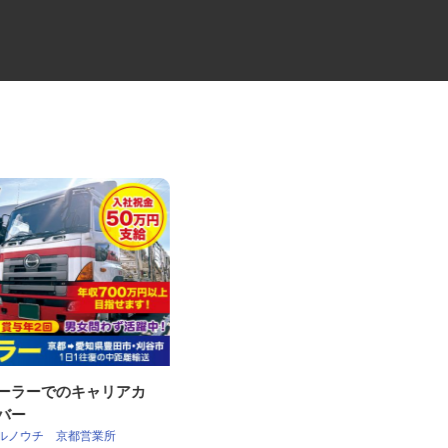
レーラーでのキャリアカ
牛丼チェーンすき家の店舗スタ
イバー
ッフ／深夜