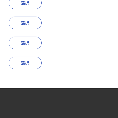
選択
選択
選択
選択