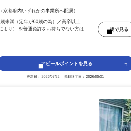
700円（大卒以上226,500円以上）＋各種手
 （京都府内いずれかの事業所へ配属）
60歳未満（定年が60歳の為）／高卒以上
により） ※普通免許をお持ちでない方は
後で見
アピールポイントを見る
更新日： 2026/07/22 掲載終了日： 2026/08/31