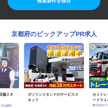
検索条件を保存
京都府のピックアップPR求人
の店舗スタ
ガソリンスタンドのサービスス
セミト
タッフ
ードラ