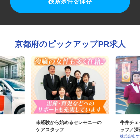
検索条件を保存
京都府のピックアップPR求人
未経験から始めるセレモニーの
牛丼チ
ケアスタッフ
ッフ／