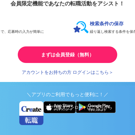
会員限定機能であなたの転職活動をアシスト！
検索条件の保存
とで、応募時の入力が簡単に
繰り返し検索する条件を
まずは会員登録（無料）
アカウントをお持ちの方 ログインはこちら＞
＼アプリのご利用でもっと便利に！／
アプリ版ダウンロードはこちらから