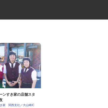
ェーンすき家の店舗スタ
セコムの総合職
深夜