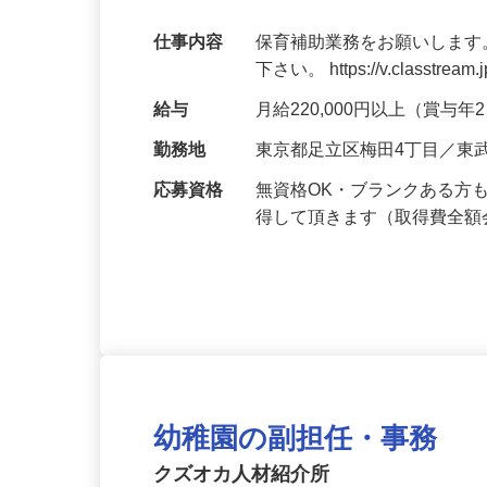
週休2日制
仕事内容
保育補助業務をお願いします
下さい。 https://v.classtream.
給与
月給220,000円以上（賞与
勤務地
東京都足立区梅田4丁目／東
応募資格
無資格OK・ブランクある方
得して頂きます（取得費全
幼稚園の副担任・事務