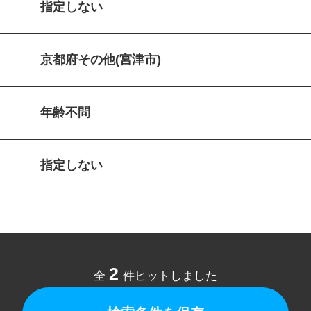
指定しない
京都府その他(宮津市)
年齢不問
指定しない
2
全
件ヒットしました