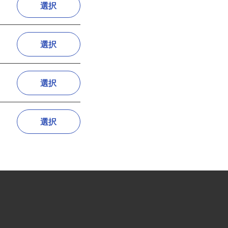
選択
選択
選択
選択