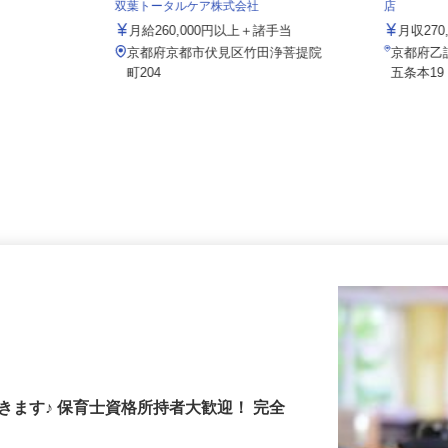
株式会社
双葉トータルケア株式会社
店
月給260,000円以上＋諸手当
月収2
京都府京都市伏見区竹田浄菩提院
京都府
町204
五条本
きます♪ 保育士資格所持者大歓迎！ 完全