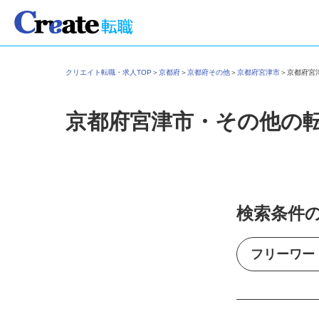
クリエイト転職・求人TOP
＞
京都府
＞
京都府その他
＞
京都府宮津市
＞
京都府
京都府宮津市・その他の
検索条件