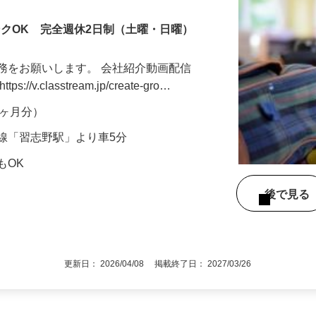
ンクOK 完全週休2日制（土曜・日曜）
務をお願いします。 会社紹介動画配信
v.classtream.jp/create-gro…
年2ヶ月分）
線「習志野駅」より車5分
もOK
後で見
更新日： 2026/04/08 掲載終了日： 2027/03/26