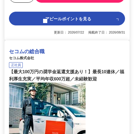
アピールポイントを見る
更新日： 2026/07/22 掲載終了日： 2026/08/31
セコムの総合職
セコム株式会社
正社員
【最大100万円の奨学金返還支援あり！】最長10連休／福
利厚生充実／平均年収600万超／未経験歓迎