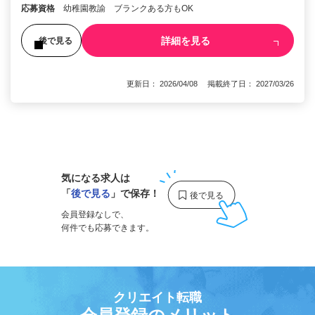
応募資格
幼稚園教諭 ブランクある方もOK
詳細を見る
後で見る
更新日： 2026/04/08 掲載終了日： 2027/03/26
1
気になる求人は
「
後で見る
」で保存！
会員登録なしで、
何件でも応募できます。
クリエイト転職