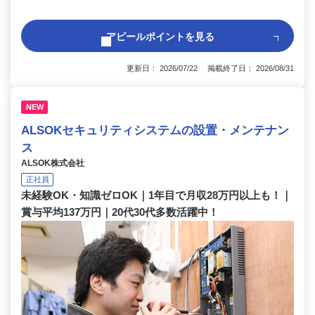
アピールポイントを見る
更新日： 2026/07/22 掲載終了日： 2026/08/31
NEW
ALSOKセキュリティシステムの設置・メンテナン
ス
ALSOK株式会社
正社員
未経験OK・知識ゼロOK｜1年目で月収28万円以上も！｜
賞与平均137万円｜20代30代多数活躍中！