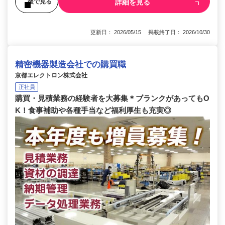
詳細を見る
後で見る
更新日： 2026/05/15 掲載終了日： 2026/10/30
精密機器製造会社での購買職
京都エレクトロン株式会社
正社員
購買・見積業務の経験者を大募集＊ブランクがあってもO
K！食事補助や各種手当など福利厚生も充実◎