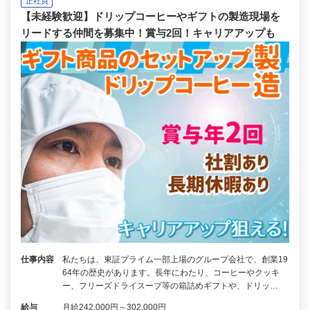
正社員
【未経験歓迎】ドリップコーヒーやギフトの製造現場を
リードする仲間を募集中！賞与2回！キャリアアップも
仕事内容
私たちは、東証プライム一部上場のグループ会社で、創業19
64年の歴史があります。長年にわたり、コーヒーやクッキ
ー、フリーズドライスープ等の箱詰めギフトや、ドリッ…
給与
月給242,000円～302,000円