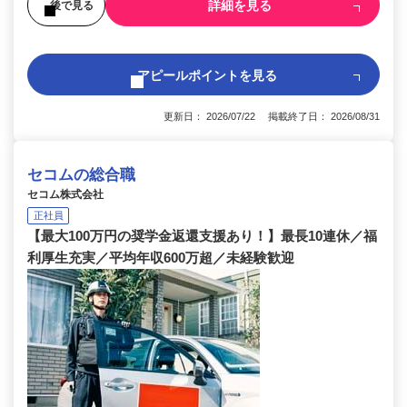
詳細を見る
後で見る
アピールポイントを見る
更新日： 2026/07/22 掲載終了日： 2026/08/31
セコムの総合職
セコム株式会社
正社員
【最大100万円の奨学金返還支援あり！】最長10連休／福
利厚生充実／平均年収600万超／未経験歓迎