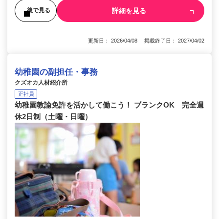
詳細を見る
後で見る
更新日： 2026/04/08 掲載終了日： 2027/04/02
幼稚園の副担任・事務
クズオカ人材紹介所
正社員
幼稚園教諭免許を活かして働こう！ ブランクOK 完全週
休2日制（土曜・日曜）