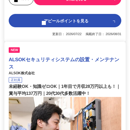
アピールポイントを見る
更新日： 2026/07/22 掲載終了日： 2026/08/31
NEW
ALSOKセキュリティシステムの設置・メンテナン
ス
ALSOK株式会社
正社員
未経験OK・知識ゼロOK｜1年目で月収28万円以上も！｜
賞与平均137万円｜20代30代多数活躍中！