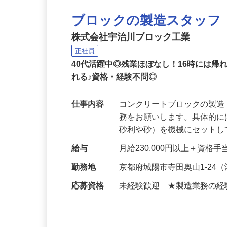
ブロックの製造スタッフ
株式会社宇治川ブロック工業
正社員
40代活躍中◎残業ほぼなし！16時には
れる♪資格・経験不問◎
仕事内容
コンクリートブロックの製
務をお願いします。具体的
砂利や砂）を機械にセット
給与
月給230,000円以上＋資格手
勤務地
京都府城陽市寺田奥山1-2
応募資格
未経験歓迎 ★製造業務の