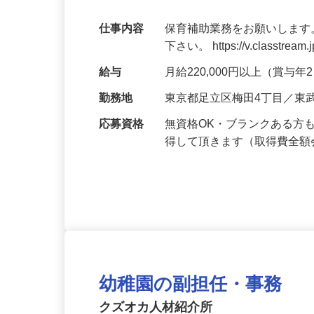
週休2日制
仕事内容
保育補助業務をお願いします
下さい。 https://v.classtream.
給与
月給220,000円以上（賞与
勤務地
東京都足立区梅田4丁目／東
応募資格
無資格OK・ブランクある方
得して頂きます（取得費全
幼稚園の副担任・事務