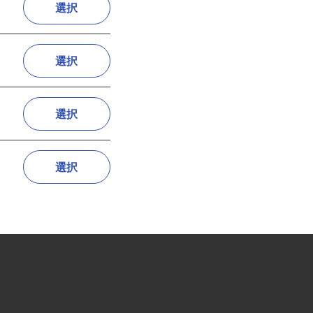
選択
選択
選択
選択