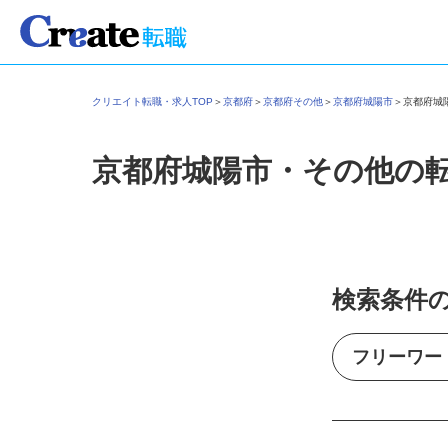
クリエイト転職・求人TOP
＞
京都府
＞
京都府その他
＞
京都府城陽市
＞
京都府
京都府城陽市・その他の
検索条件