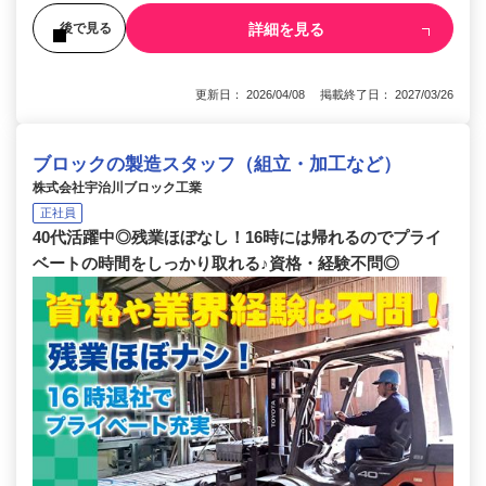
詳細を見る
後で見る
更新日： 2026/04/08 掲載終了日： 2027/03/26
ブロックの製造スタッフ（組立・加工など）
株式会社宇治川ブロック工業
正社員
40代活躍中◎残業ほぼなし！16時には帰れるのでプライ
ベートの時間をしっかり取れる♪資格・経験不問◎