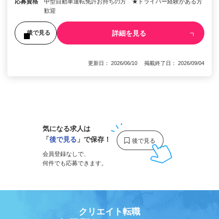
応募資格
中型自動車運転免許お持ちの方 ★ドライバー経験がある方
歓迎
詳細を見る
後で見る
更新日： 2026/06/10 掲載終了日： 2026/09/04
1
気になる求人は
「
後で見る
」で保存！
会員登録なしで、
何件でも応募できます。
クリエイト転職