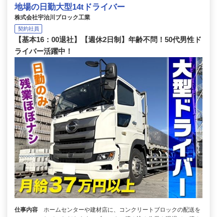
地場の日勤大型14tドライバー
株式会社宇治川ブロック工業
契約社員
【基本16：00退社】【週休2日制】年齢不問！50代男性ド
ライバー活躍中！
仕事内容
ホームセンターや建材店に、コンクリートブロックの配送を