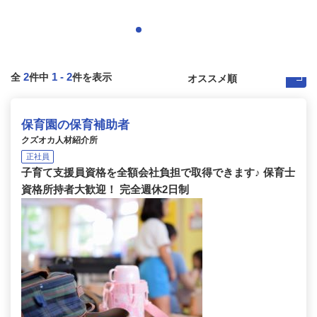
2
1
-
2
全
件中
件を表示
保育園の保育補助者
クズオカ人材紹介所
正社員
子育て支援員資格を全額会社負担で取得できます♪ 保育士
資格所持者大歓迎！ 完全週休2日制